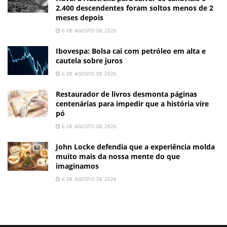
2.400 descendentes foram soltos menos de 2
meses depois
6 DE AGOSTO DE 2026
Ibovespa: Bolsa cai com petróleo em alta e
cautela sobre juros
6 DE AGOSTO DE 2026
Restaurador de livros desmonta páginas
centenárias para impedir que a história vire
pó
6 DE AGOSTO DE 2026
John Locke defendia que a experiência molda
muito mais da nossa mente do que
imaginamos
6 DE AGOSTO DE 2026