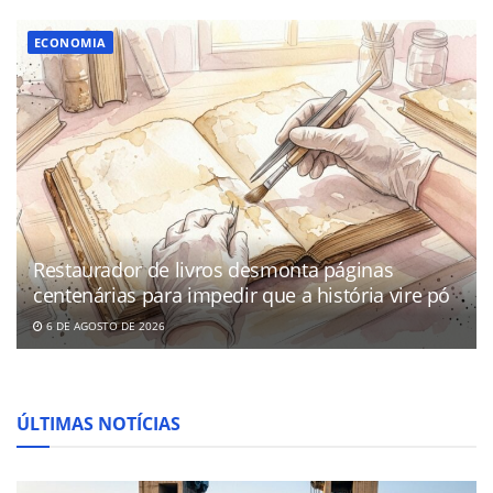
ECONOMIA
Restaurador de livros desmonta páginas
centenárias para impedir que a história vire pó
6 DE AGOSTO DE 2026
ÚLTIMAS NOTÍCIAS