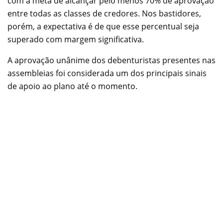
com a meta de alcançar pelo menos 70% de aprovação
entre todas as classes de credores. Nos bastidores,
porém, a expectativa é de que esse percentual seja
superado com margem significativa.
A aprovação unânime dos debenturistas presentes nas
assembleias foi considerada um dos principais sinais
de apoio ao plano até o momento.