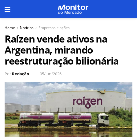
Home
Notícias
Empresas e ações
Raízen vende ativos na
Argentina, mirando
reestruturação bilionária
Por
Redação
05/jun/2026