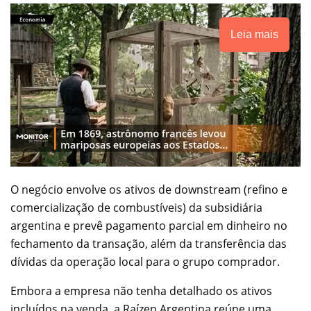
Leia mais
O negócio envolve os ativos de downstream (refino e
comercialização de combustíveis) da subsidiária
argentina e prevê pagamento parcial em dinheiro no
fechamento da transação, além da transferência das
dívidas da operação local para o grupo comprador.
Embora a empresa não tenha detalhado os ativos
incluídos na venda, a Raízen Argentina reúne uma