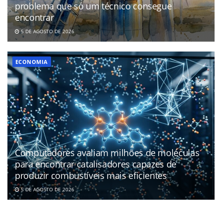
problema que só um técnico consegue
encontrar
5 DE AGOSTO DE 2026
ECONOMIA
Computadores avaliam milhões de moléculas
para encontrar catalisadores capazes de
produzir combustíveis mais eficientes
5 DE AGOSTO DE 2026