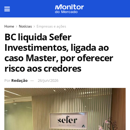
Home
Notícias
Empresas e ações
BC liquida Sefer
Investimentos, ligada ao
caso Master, por oferecer
risco aos credores
Por
Redação
26/jun/2026