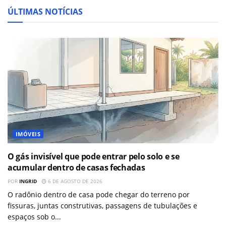
ÚLTIMAS NOTÍCIAS
IMÓVEIS
O gás invisível que pode entrar pelo solo e se
acumular dentro de casas fechadas
POR
INGRID
6 DE AGOSTO DE 2026
O radônio dentro de casa pode chegar do terreno por
fissuras, juntas construtivas, passagens de tubulações e
espaços sob o...