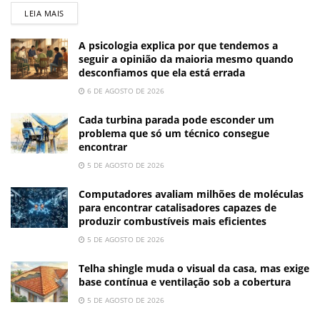
LEIA MAIS
A psicologia explica por que tendemos a
seguir a opinião da maioria mesmo quando
desconfiamos que ela está errada
6 DE AGOSTO DE 2026
Cada turbina parada pode esconder um
problema que só um técnico consegue
encontrar
5 DE AGOSTO DE 2026
Computadores avaliam milhões de moléculas
para encontrar catalisadores capazes de
produzir combustíveis mais eficientes
5 DE AGOSTO DE 2026
Telha shingle muda o visual da casa, mas exige
base contínua e ventilação sob a cobertura
5 DE AGOSTO DE 2026