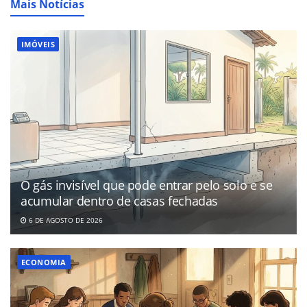
Mais Notícias
IMÓVEIS
O gás invisível que pode entrar pelo solo e se
acumular dentro de casas fechadas
6 DE AGOSTO DE 2026
ECONOMIA