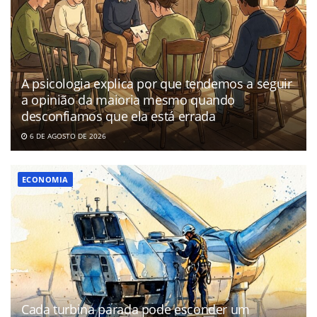
A psicologia explica por que tendemos a seguir
a opinião da maioria mesmo quando
desconfiamos que ela está errada
6 DE AGOSTO DE 2026
ECONOMIA
Cada turbina parada pode esconder um