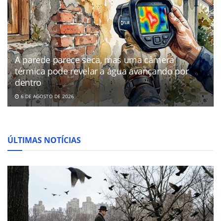
A parede parece seca, mas uma câmera
térmica pode revelar a água avançando por
dentro
6 DE AGOSTO DE 2026
ÚLTIMAS NOTÍCIAS