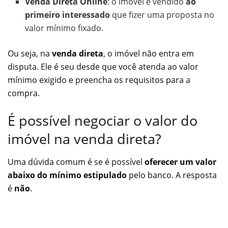
Venda Direta Online
: o imóvel é vendido
ao
primeiro interessado
que fizer uma proposta no
valor mínimo fixado.
Ou seja, na
venda direta
, o imóvel não entra em
disputa. Ele é seu desde que você atenda ao valor
mínimo exigido e preencha os requisitos para a
compra.
É possível negociar o valor do
imóvel na venda direta?
Uma dúvida comum é se é possível
oferecer um valor
abaixo do mínimo estipulado
pelo banco. A resposta
é
não
.