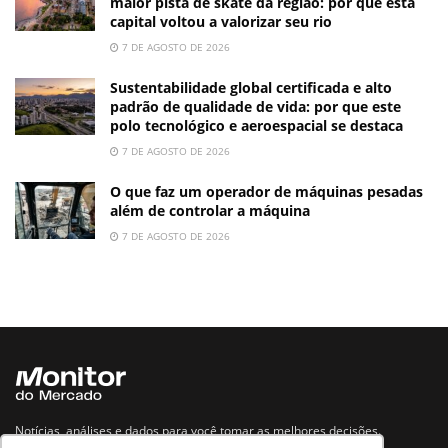
maior pista de skate da região: por que esta
capital voltou a valorizar seu rio
7 DE AGOSTO DE 2026
Sustentabilidade global certificada e alto
padrão de qualidade de vida: por que este
polo tecnológico e aeroespacial se destaca
7 DE AGOSTO DE 2026
O que faz um operador de máquinas pesadas
além de controlar a máquina
7 DE AGOSTO DE 2026
Notícias, análises e dados para você tomar as melhores decisões.