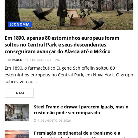
ECONOMIA
Em 1890, apenas 80 estorninhos europeus foram
soltos no Central Park e seus descendentes
conseguiram avançar do Alasca até o México
POR
PAULO
7 DE AGOSTO DE 2026
Em 1890, o farmacêutico Eugene Schieffelin soltou 80
estorninhos europeus no Central Park, em Nova York. O grupo
sobreviveu ao...
LEIA MAIS
Steel Frame e drywall parecem iguais, mas o
custo não pode ser comparado
7 DE AGOSTO DE 2026
Premiação continental de urbanismo e a