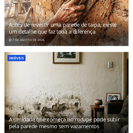
Antes de revestir uma parede de taipa, existe
um detalhe que faz toda a diferença
7 DE AGOSTO DE 2026
IMÓVEIS
A umidade que começa no rodapé pode subir
pela parede mesmo sem vazamentos