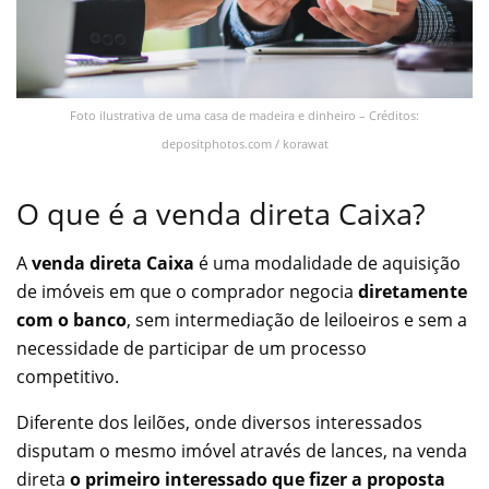
Foto ilustrativa de uma casa de madeira e dinheiro – Créditos:
depositphotos.com / korawat
O que é a venda direta Caixa?
A
venda direta Caixa
é uma modalidade de aquisição
de imóveis em que o comprador negocia
diretamente
com o banco
, sem intermediação de leiloeiros e sem a
necessidade de participar de um processo
competitivo.
Diferente dos leilões, onde diversos interessados
disputam o mesmo imóvel através de lances, na venda
direta
o primeiro interessado que fizer a proposta