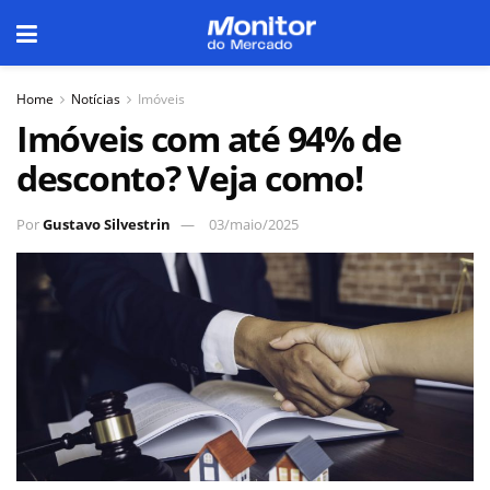
Home
Notícias
Imóveis
Imóveis com até 94% de
desconto? Veja como!
Por
Gustavo Silvestrin
03/maio/2025