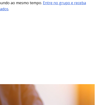
 mundo ao mesmo tempo.
Entre no grupo e receba
mados
.