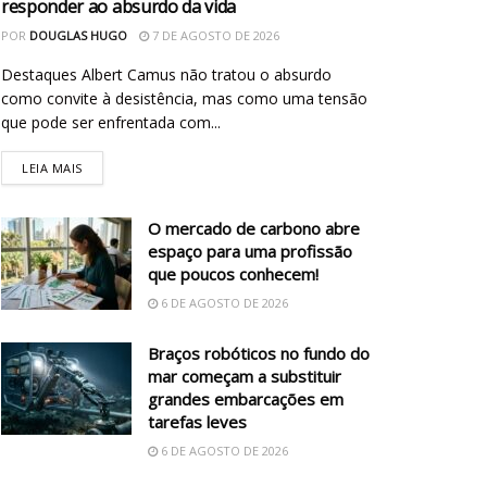
responder ao absurdo da vida
POR
DOUGLAS HUGO
7 DE AGOSTO DE 2026
Destaques Albert Camus não tratou o absurdo
como convite à desistência, mas como uma tensão
que pode ser enfrentada com...
LEIA MAIS
O mercado de carbono abre
espaço para uma profissão
que poucos conhecem!
6 DE AGOSTO DE 2026
Braços robóticos no fundo do
mar começam a substituir
grandes embarcações em
tarefas leves
6 DE AGOSTO DE 2026