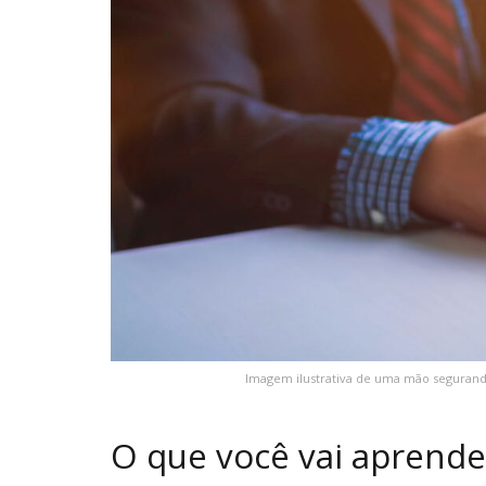
Imagem ilustrativa de uma mão segurand
O que você vai aprende