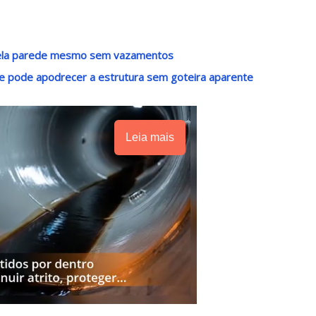
pela parede mesmo sem vazamentos
e pode apodrecer a estrutura sem goteira aparente
Leia mais