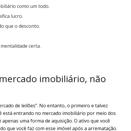
biliário como um todo.
fica lucro.
do que o desconto.
 mentalidade certa.
mercado imobiliário, não
ercado de leilões”. No entanto, o primeiro e talvez
ê está entrando no mercado imobiliário por meio dos
 é apenas uma forma de aquisição. O ativo que você
 do que você faz com esse imóvel após a arrematação.