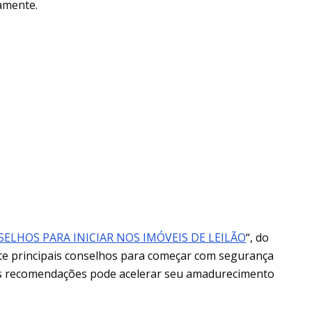
amente.
SELHOS PARA INICIAR NOS IMÓVEIS DE LEILÃO
“, do
sete principais conselhos para começar com segurança
as recomendações pode acelerar seu amadurecimento