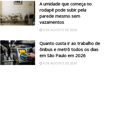
A umidade que começa no
rodapé pode subir pela
parede mesmo sem
vazamentos
6 DE AGOSTO DE 2026
Quanto custa ir ao trabalho de
ônibus e metrô todos os dias
em São Paulo em 2026
6 DE AGOSTO DE 2026