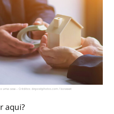
o uma casa – Créditos: depositphotos.com / korawat
r aqui?