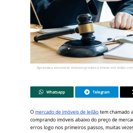
Aprenda a encontrar imóveis prestes a entrar em leilão c
Whatsapp
Telegram
O
mercado de imóveis de leilão
tem chamado a 
comprando imóveis abaixo do preço de merca
erros logo nos primeiros passos, muitas veze