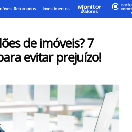
móveis Retomados
Investimentos
ões de imóveis? 7
ara evitar prejuízo!