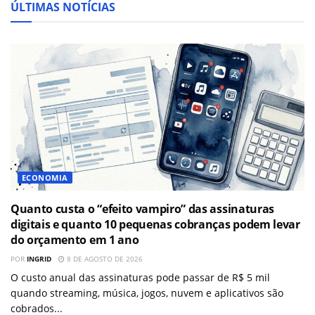
ÚLTIMAS NOTÍCIAS
ECONOMIA
Quanto custa o “efeito vampiro” das assinaturas
digitais e quanto 10 pequenas cobranças podem levar
do orçamento em 1 ano
POR
INGRID
8 DE AGOSTO DE 2026
O custo anual das assinaturas pode passar de R$ 5 mil
quando streaming, música, jogos, nuvem e aplicativos são
cobrados...