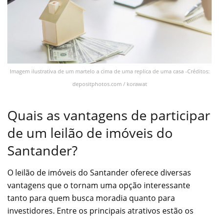
Imagem ilustrativa de um martelo a cima de uma replica de uma casa -Créditos:
depositphotos.com / korawat
Quais as vantagens de participar
de um leilão de imóveis do
Santander?
O leilão de imóveis do Santander oferece diversas
vantagens que o tornam uma opção interessante
tanto para quem busca moradia quanto para
investidores. Entre os principais atrativos estão os