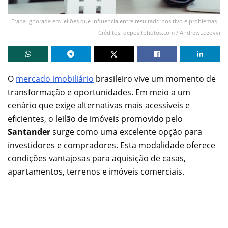
Etapa ignorada em leilões que influencia entre resultado positivo e problemas -
Créditos: depositphotos.com / AndrewLozovyi
O
mercado imobiliário
brasileiro vive um momento de
transformação e oportunidades. Em meio a um
cenário que exige alternativas mais acessíveis e
eficientes, o leilão de imóveis promovido pelo
Santander
surge como uma excelente opção para
investidores e compradores. Esta modalidade oferece
condições vantajosas para aquisição de casas,
apartamentos, terrenos e imóveis comerciais.