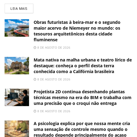
LEIA MAIS
Obras futuristas à beira-mar e o segundo
maior acervo de Niemeyer no mundo: os
tesouros arquitetônicos desta cidade
fluminense
8 DE AGOSTO DE 2026
Mata nativa na malha urbana e teatro lírico de
destaque: conheça o perfil desta terra
conhecida como a Califórnia brasileira
8 DE AGOSTO DE 2026
Projetista 2D continua desenhando plantas
técnicas mesmo na era do BIM e trabalha com
uma precisão que o croqui não entrega
8 DE AGOSTO DE 2026
A psicologia explica por que nossa mente cria
uma sensação de controle mesmo quando o
resultado depende principalmente do acaso