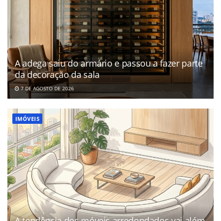
A adega saiu do armário e passou a fazer parte
da decoração da sala
7 DE AGOSTO DE 2026
IMÓVEIS
A tendência dos móveis arredondados vai além