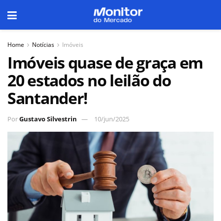
Home
Notícias
Imóveis
Imóveis quase de graça em
20 estados no leilão do
Santander!
Por
Gustavo Silvestrin
10/jun/2025