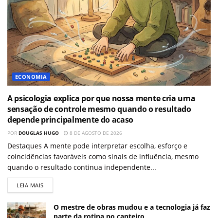
ECONOMIA
A psicologia explica por que nossa mente cria uma
sensação de controle mesmo quando o resultado
depende principalmente do acaso
POR
DOUGLAS HUGO
8 DE AGOSTO DE 2026
Destaques A mente pode interpretar escolha, esforço e
coincidências favoráveis como sinais de influência, mesmo
quando o resultado continua independente...
LEIA MAIS
O mestre de obras mudou e a tecnologia já faz
parte da rotina no canteiro