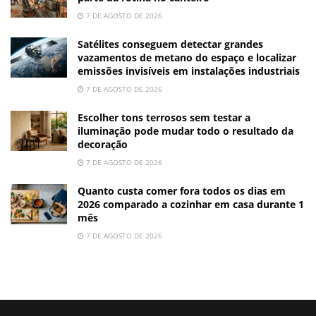
7 DE AGOSTO DE 2026
Satélites conseguem detectar grandes
vazamentos de metano do espaço e localizar
emissões invisíveis em instalações industriais
7 DE AGOSTO DE 2026
Escolher tons terrosos sem testar a
iluminação pode mudar todo o resultado da
decoração
7 DE AGOSTO DE 2026
Quanto custa comer fora todos os dias em
2026 comparado a cozinhar em casa durante 1
mês
7 DE AGOSTO DE 2026