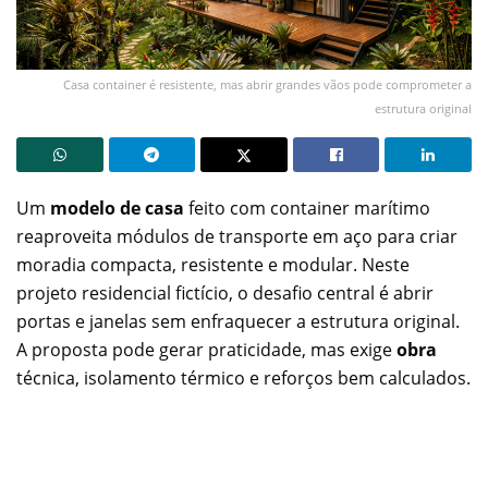
Casa container é resistente, mas abrir grandes vãos pode comprometer a
estrutura original
Um
modelo de casa
feito com container marítimo
reaproveita módulos de transporte em aço para criar
moradia compacta, resistente e modular. Neste
projeto residencial fictício, o desafio central é abrir
portas e janelas sem enfraquecer a estrutura original.
A proposta pode gerar praticidade, mas exige
obra
técnica, isolamento térmico e reforços bem calculados.