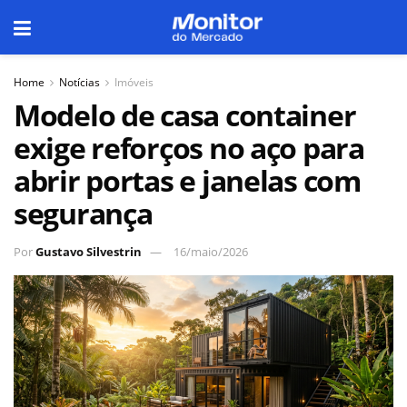
Home
Notícias
Imóveis
Modelo de casa container
exige reforços no aço para
abrir portas e janelas com
segurança
Por
Gustavo Silvestrin
16/maio/2026