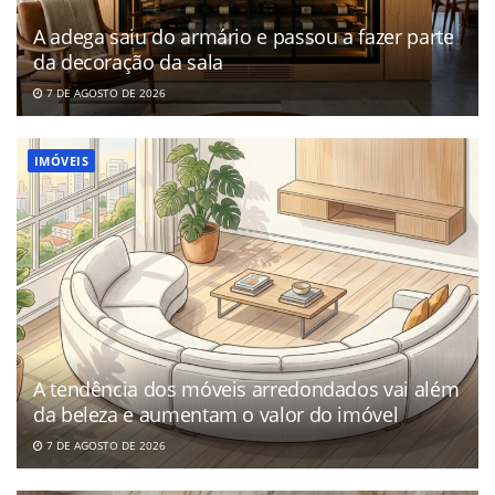
A adega saiu do armário e passou a fazer parte
da decoração da sala
7 DE AGOSTO DE 2026
IMÓVEIS
A tendência dos móveis arredondados vai além
da beleza e aumentam o valor do imóvel
7 DE AGOSTO DE 2026