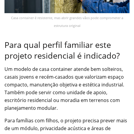
Casa container é resistente, mas abrir grandes vãos pode comprometer a
estrutura original
Para qual perfil familiar este
projeto residencial é indicado?
Um modelo de casa container atende bem solteiros,
casais jovens e recém-casados que valorizam espaço
compacto, manutenção objetiva e estética industrial.
Também pode servir como unidade de apoio,
escritório residencial ou moradia em terrenos com
planejamento modular.
Para famílias com filhos, o projeto precisa prever mais
de um módulo, privacidade acústica e áreas de