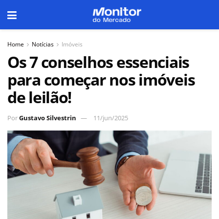
Home
Notícias
Imóveis
Os 7 conselhos essenciais
para começar nos imóveis
de leilão!
Por
Gustavo Silvestrin
11/jun/2025