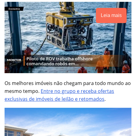
Leia mais
Os melhores imóveis não chegam para todo mundo ao
mesmo tempo.
Entre no grupo e receba ofertas
exclusivas de imóveis de leilão e retomados
.