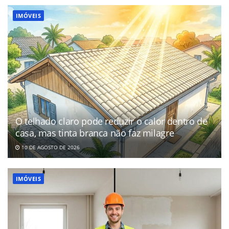
IMÓVEIS
O telhado claro pode reduzir o calor dentro de
casa, mas tinta branca não faz milagre
10 DE AGOSTO DE 2026
IMÓVEIS