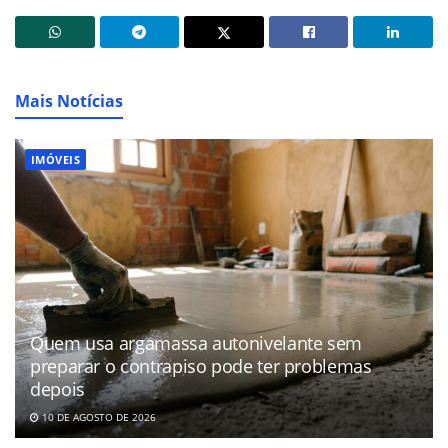
Mais Notícias
IMÓVEIS
Quem usa argamassa autonivelante sem
preparar o contrapiso pode ter problemas
depois
10 DE AGOSTO DE 2026