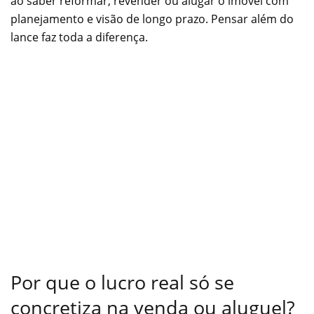
ao saber reformar, revender ou alugar o imóvel com
planejamento e visão de longo prazo. Pensar além do
lance faz toda a diferença.
Por que o lucro real só se
concretiza na venda ou aluguel?