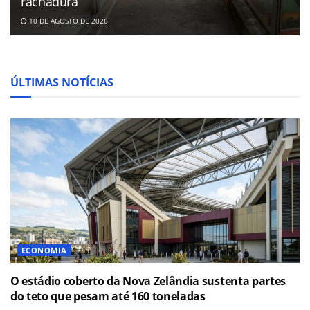
rachadura
10 DE AGOSTO DE 2026
ÚLTIMAS NOTÍCIAS
ECONOMIA
O estádio coberto da Nova Zelândia sustenta partes
do teto que pesam até 160 toneladas