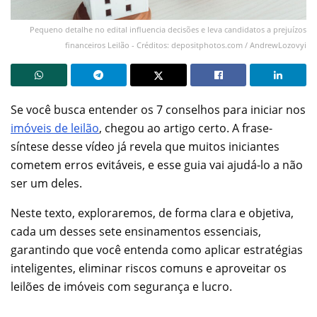
Pequeno detalhe no edital influencia decisões e leva candidatos a prejuízos
financeiros Leilão - Créditos: depositphotos.com / AndrewLozovyi
Se você busca entender os 7 conselhos para iniciar nos
imóveis de leilão
, chegou ao artigo certo. A frase-
síntese desse vídeo já revela que muitos iniciantes
cometem erros evitáveis, e esse guia vai ajudá-lo a não
ser um deles.
Neste texto, exploraremos, de forma clara e objetiva,
cada um desses sete ensinamentos essenciais,
garantindo que você entenda como aplicar estratégias
inteligentes, eliminar riscos comuns e aproveitar os
leilões de imóveis com segurança e lucro.