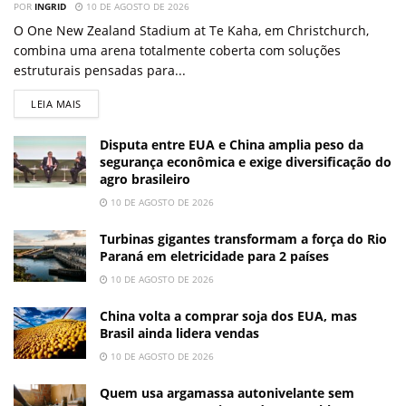
POR
INGRID
10 DE AGOSTO DE 2026
O One New Zealand Stadium at Te Kaha, em Christchurch,
combina uma arena totalmente coberta com soluções
estruturais pensadas para...
LEIA MAIS
Disputa entre EUA e China amplia peso da
segurança econômica e exige diversificação do
agro brasileiro
10 DE AGOSTO DE 2026
Turbinas gigantes transformam a força do Rio
Paraná em eletricidade para 2 países
10 DE AGOSTO DE 2026
China volta a comprar soja dos EUA, mas
Brasil ainda lidera vendas
10 DE AGOSTO DE 2026
Quem usa argamassa autonivelante sem