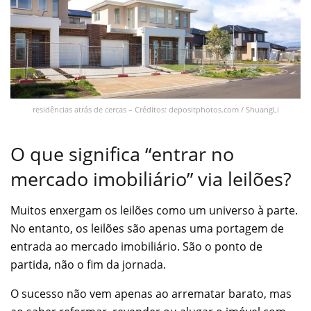
residências atrás de cercas – Créditos: depositphotos.com / ShuangLi
O que significa “entrar no
mercado imobiliário” via leilões?
Muitos enxergam os leilões como um universo à parte.
No entanto, os leilões são apenas uma portagem de
entrada ao mercado imobiliário. São o ponto de
partida, não o fim da jornada.
O sucesso não vem apenas ao arrematar barato, mas