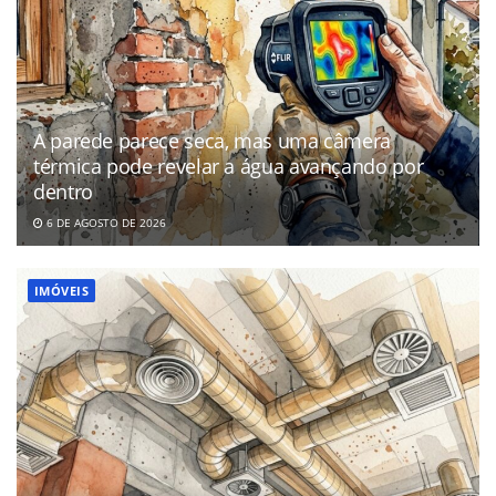
A parede parece seca, mas uma câmera
térmica pode revelar a água avançando por
dentro
6 DE AGOSTO DE 2026
IMÓVEIS