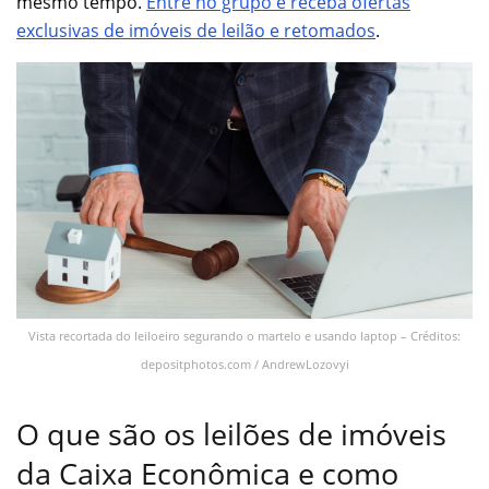
mesmo tempo.
Entre no grupo e receba ofertas
exclusivas de imóveis de leilão e retomados
.
Vista recortada do leiloeiro segurando o martelo e usando laptop – Créditos:
depositphotos.com / AndrewLozovyi
O que são os leilões de imóveis
da Caixa Econômica e como