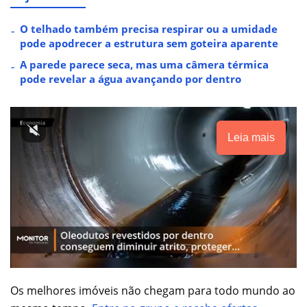
O telhado também precisa respirar ou a umidade
pode apodrecer a estrutura sem goteira aparente
A parede parece seca, mas uma câmera térmica
pode revelar a água avançando por dentro
Leia mais
Os melhores imóveis não chegam para todo mundo ao