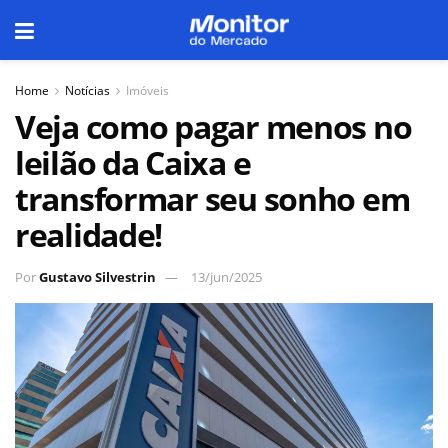
Home
Notícias
Imóveis
Veja como pagar menos no
leilão da Caixa e
transformar seu sonho em
realidade!
Por
Gustavo Silvestrin
13/jun/2025