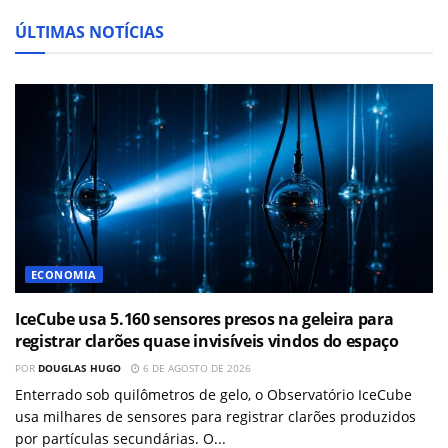
ÚLTIMAS NOTÍCIAS
ECONOMIA
IceCube usa 5.160 sensores presos na geleira para
registrar clarões quase invisíveis vindos do espaço
POR
DOUGLAS HUGO
6 DE AGOSTO DE 2026
Enterrado sob quilômetros de gelo, o Observatório IceCube
usa milhares de sensores para registrar clarões produzidos
por partículas secundárias. O...