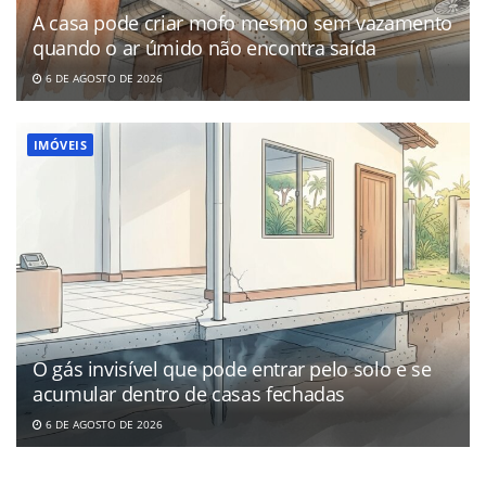
A casa pode criar mofo mesmo sem vazamento
quando o ar úmido não encontra saída
6 DE AGOSTO DE 2026
IMÓVEIS
O gás invisível que pode entrar pelo solo e se
acumular dentro de casas fechadas
6 DE AGOSTO DE 2026