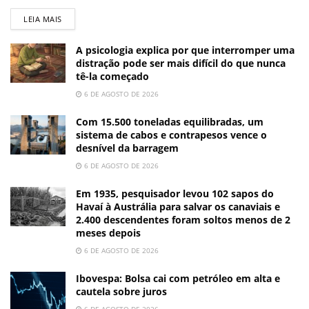
LEIA MAIS
A psicologia explica por que interromper uma
distração pode ser mais difícil do que nunca
tê-la começado
6 DE AGOSTO DE 2026
Com 15.500 toneladas equilibradas, um
sistema de cabos e contrapesos vence o
desnível da barragem
6 DE AGOSTO DE 2026
Em 1935, pesquisador levou 102 sapos do
Havaí à Austrália para salvar os canaviais e
2.400 descendentes foram soltos menos de 2
meses depois
6 DE AGOSTO DE 2026
Ibovespa: Bolsa cai com petróleo em alta e
cautela sobre juros
6 DE AGOSTO DE 2026