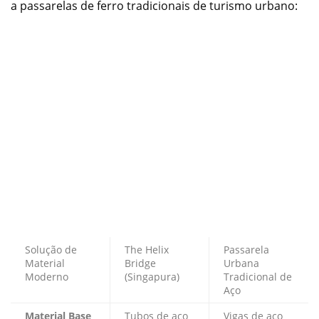
a passarelas de ferro tradicionais de turismo urbano:
Solução de
The Helix
Passarela
Material
Bridge
Urbana
Moderno
(Singapura)
Tradicional de
Aço
Material Base
Tubos de aço
Vigas de aço