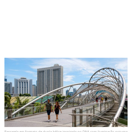
Passarela em formato de dupla hélice inspirada no DNA com iluminação noturna