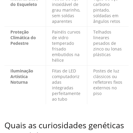
do Esqueleto
inoxidável de
carbono
grau marinho,
pintado,
sem soldas
soldadas em
aparentes
ângulos retos
Proteção
Painéis curvos
Telhados
Climática do
de vidro
lineares
Pedestre
temperado
pesados de
frisado
zinco ou lonas
embutidos na
plásticas
hélice
Iluminação
Fitas de LED
Postes de luz
Artística
computadoriz
clássicos ou
Noturna
adas
refletores fixos
integradas
externos no
perfeitamente
piso
ao tubo
Quais as curiosidades genéticas