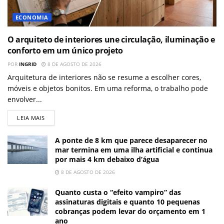
ECONOMIA
O arquiteto de interiores une circulação, iluminação e
conforto em um único projeto
POR
INGRID
8 DE AGOSTO DE 2026
Arquitetura de interiores não se resume a escolher cores,
móveis e objetos bonitos. Em uma reforma, o trabalho pode
envolver...
LEIA MAIS
A ponte de 8 km que parece desaparecer no
mar termina em uma ilha artificial e continua
por mais 4 km debaixo d’água
8 DE AGOSTO DE 2026
Quanto custa o “efeito vampiro” das
assinaturas digitais e quanto 10 pequenas
cobranças podem levar do orçamento em 1
ano