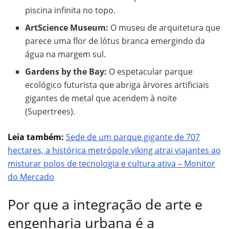
piscina infinita no topo.
ArtScience Museum:
O museu de arquitetura que
parece uma flor de lótus branca emergindo da
água na margem sul.
Gardens by the Bay:
O espetacular parque
ecológico futurista que abriga árvores artificiais
gigantes de metal que acendem à noite
(Supertrees).
Leia também:
Sede de um parque gigante de 707
hectares, a histórica metrópole viking atrai viajantes ao
misturar polos de tecnologia e cultura ativa – Monitor
do Mercado
Por que a integração de arte e
engenharia urbana é a