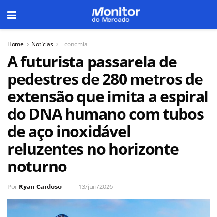
Home
Notícias
Economia
A futurista passarela de
pedestres de 280 metros de
extensão que imita a espiral
do DNA humano com tubos
de aço inoxidável
reluzentes no horizonte
noturno
Por
Ryan Cardoso
13/jun/2026