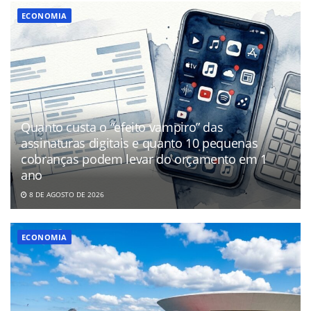
ECONOMIA
Quanto custa o “efeito vampiro” das
assinaturas digitais e quanto 10 pequenas
cobranças podem levar do orçamento em 1
ano
8 DE AGOSTO DE 2026
ECONOMIA