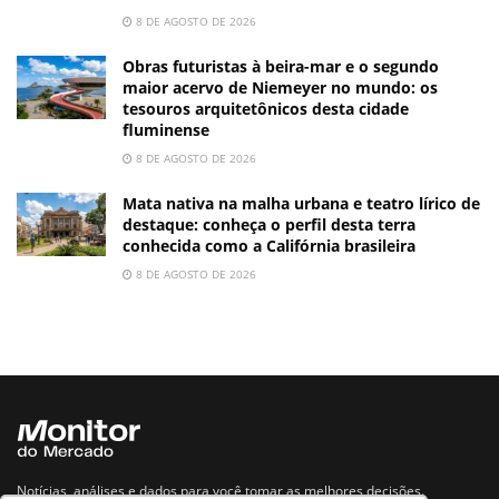
8 DE AGOSTO DE 2026
Obras futuristas à beira-mar e o segundo
maior acervo de Niemeyer no mundo: os
tesouros arquitetônicos desta cidade
fluminense
8 DE AGOSTO DE 2026
Mata nativa na malha urbana e teatro lírico de
destaque: conheça o perfil desta terra
conhecida como a Califórnia brasileira
8 DE AGOSTO DE 2026
Notícias, análises e dados para você tomar as melhores decisões.