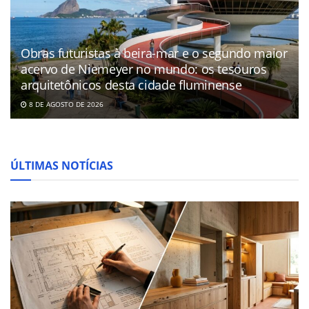
Obras futuristas à beira-mar e o segundo maior
acervo de Niemeyer no mundo: os tesouros
arquitetônicos desta cidade fluminense
8 DE AGOSTO DE 2026
ÚLTIMAS NOTÍCIAS