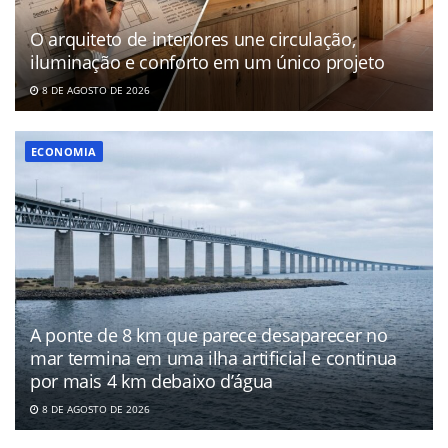
O arquiteto de interiores une circulação,
iluminação e conforto em um único projeto
8 DE AGOSTO DE 2026
ECONOMIA
A ponte de 8 km que parece desaparecer no
mar termina em uma ilha artificial e continua
por mais 4 km debaixo d’água
8 DE AGOSTO DE 2026