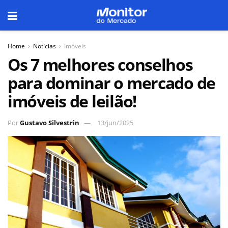
Home
Notícias
Imóveis
Os 7 melhores conselhos
para dominar o mercado de
imóveis de leilão!
Por
Gustavo Silvestrin
13/jun/2025