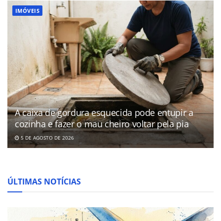
IMÓVEIS
A caixa de gordura esquecida pode entupir a
cozinha e fazer o mau cheiro voltar pela pia
5 DE AGOSTO DE 2026
ÚLTIMAS NOTÍCIAS