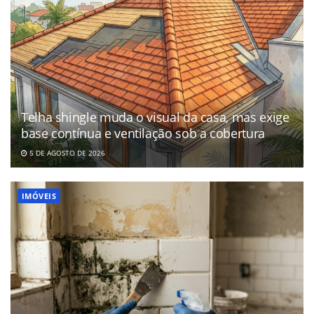
Telha shingle muda o visual da casa, mas exige
base contínua e ventilação sob a cobertura
5 DE AGOSTO DE 2026
IMÓVEIS