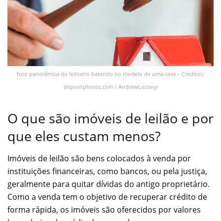
foto panorâmica do leiloeiro batendo no modelo de uma casa – Créditos:
depositphotos.com / AndrewLozovyi
O que são imóveis de leilão e por
que eles custam menos?
Imóveis de leilão são bens colocados à venda por
instituições financeiras, como bancos, ou pela justiça,
geralmente para quitar dívidas do antigo proprietário.
Como a venda tem o objetivo de recuperar crédito de
forma rápida, os imóveis são oferecidos por valores