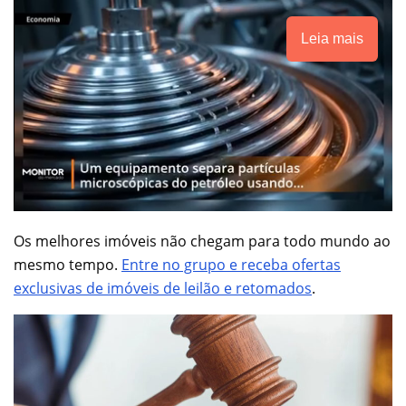
Leia mais
Os melhores imóveis não chegam para todo mundo ao
mesmo tempo.
Entre no grupo e receba ofertas
exclusivas de imóveis de leilão e retomados
.