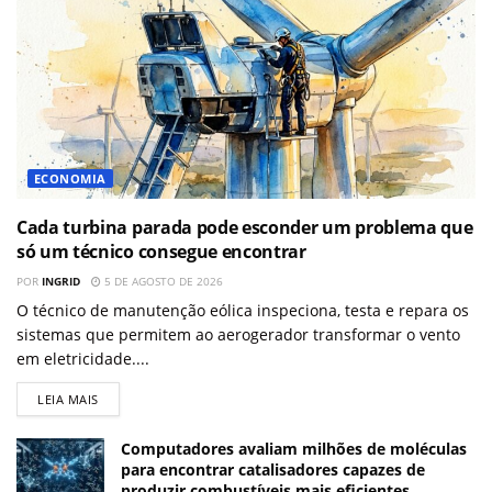
ECONOMIA
Cada turbina parada pode esconder um problema que
só um técnico consegue encontrar
POR
INGRID
5 DE AGOSTO DE 2026
O técnico de manutenção eólica inspeciona, testa e repara os
sistemas que permitem ao aerogerador transformar o vento
em eletricidade....
LEIA MAIS
Computadores avaliam milhões de moléculas
para encontrar catalisadores capazes de
produzir combustíveis mais eficientes