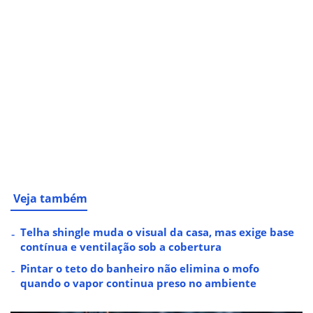
Veja também
Telha shingle muda o visual da casa, mas exige base
contínua e ventilação sob a cobertura
Pintar o teto do banheiro não elimina o mofo
quando o vapor continua preso no ambiente