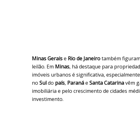
Minas Gerais
e
Rio de Janeiro
também figuram
leilão. Em
Minas
, há destaque para proprieda
imóveis urbanos é significativa, especialment
no
Sul
do
país
,
Paraná
e
Santa Catarina
vêm ga
imobiliária e pelo crescimento de cidades mé
investimento.