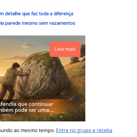
m detalhe que faz toda a diferença
pela parede mesmo sem vazamentos
Leia mais
 mundo ao mesmo tempo.
Entre no grupo e receba