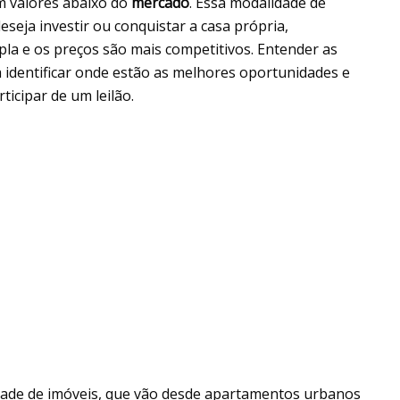
 valores abaixo do
mercado
. Essa modalidade de
seja investir ou conquistar a casa própria,
la e os preços são mais competitivos. Entender as
 identificar onde estão as melhores oportunidades e
ticipar de um leilão.
dade de imóveis, que vão desde apartamentos urbanos