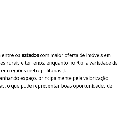
 entre os
estados
com maior oferta de imóveis em
des rurais e terrenos, enquanto no
Rio
, a variedade de
e em regiões metropolitanas. Já
nhando espaço, principalmente pela valorização
dias, o que pode representar boas oportunidades de