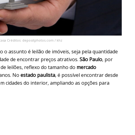
casa Créditos: depositphotos.com / khz
 o assunto é leilão de imóveis, seja pela quantidade
idade de encontrar preços atrativos.
São Paulo
, por
 de leilões, reflexo do tamanho do
mercado
banos. No
estado paulista
, é possível encontrar desde
m cidades do interior, ampliando as opções para