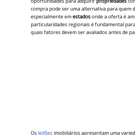
oportunidades para adquirir
propriedades
com
compra pode ser uma alternativa para quem de
especialmente em
estados
onde a oferta é amp
particularidades regionais é fundamental para
quais fatores devem ser avaliados antes de par
Os
leilões
imobiliários apresentam uma varie