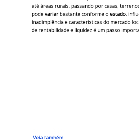
até áreas rurais, passando por casas, terreno
pode
variar
bastante conforme o
estado
, inf
inadimplência e características do mercado loc
de rentabilidade e liquidez é um passo impor
Veja também