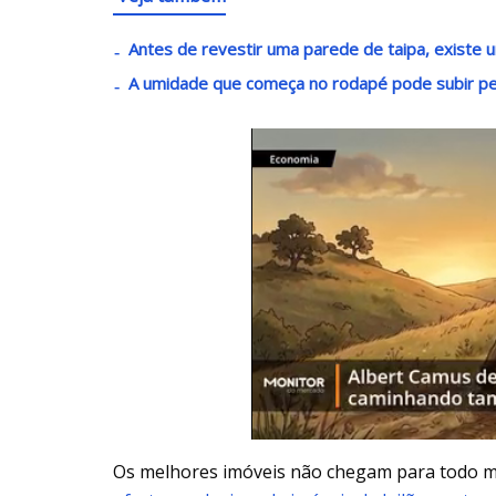
Antes de revestir uma parede de taipa, existe u
A umidade que começa no rodapé pode subir 
Os melhores imóveis não chegam para todo