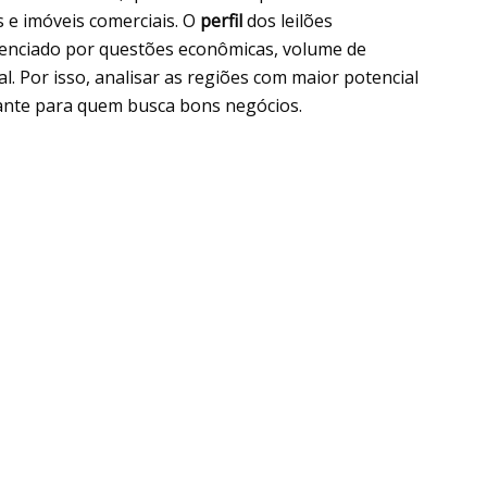
s e imóveis comerciais. O
perfil
dos leilões
luenciado por questões econômicas, volume de
al. Por isso, analisar as regiões com maior potencial
tante para quem busca bons negócios.