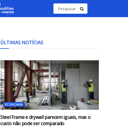
ÚLTIMAS NOTÍCIAS
ECONOMIA
Steel Frame e drywall parecem iguais, mas o
custo não pode ser comparado