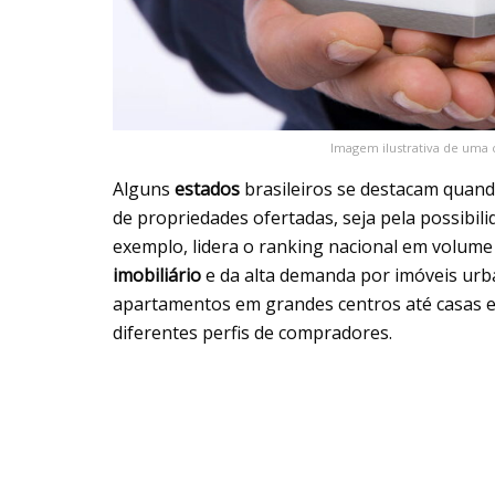
Imagem ilustrativa de uma 
Alguns
estados
brasileiros se destacam quando
de propriedades ofertadas, seja pela possibil
exemplo, lidera o ranking nacional em volume
imobiliário
e da alta demanda por imóveis ur
apartamentos em grandes centros até casas e
diferentes perfis de compradores.