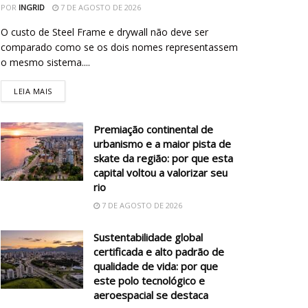
POR
INGRID
7 DE AGOSTO DE 2026
O custo de Steel Frame e drywall não deve ser
comparado como se os dois nomes representassem
o mesmo sistema....
LEIA MAIS
Premiação continental de
urbanismo e a maior pista de
skate da região: por que esta
capital voltou a valorizar seu
rio
7 DE AGOSTO DE 2026
Sustentabilidade global
certificada e alto padrão de
qualidade de vida: por que
este polo tecnológico e
aeroespacial se destaca