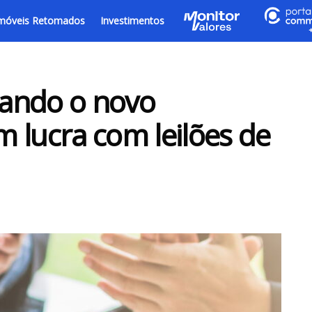
móveis Retomados
Investimentos
irando o novo
 lucra com leilões de