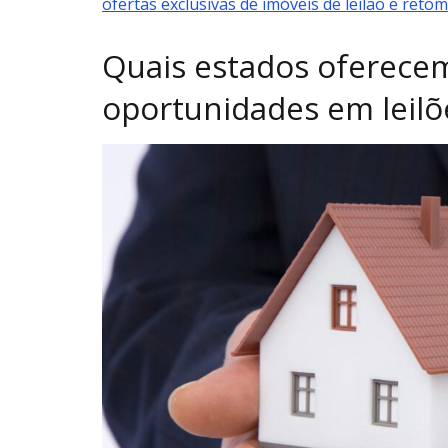
ofertas exclusivas de imóveis de leilão e reto
Quais estados oferece
oportunidades em leilõ