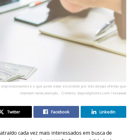
 impressionantes e o que pode estar escondido por trás dessas ofertas que
chamam tanta atenção - Créditos: depositphotos.com / korawat
Twitter
Facebook
Linkedin
atraído cada vez mais interessados em busca de