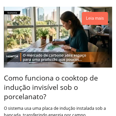
Leia mais
Como funciona o cooktop de
indução invisível sob o
porcelanato?
O sistema usa uma placa de indução instalada sob a
bancada, transferindo energia por campo