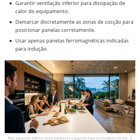
Garantir ventilação inferior para dissipação de
calor do equipamento.
Demarcar discretamente as zonas de cocção para
posicionar panelas corretamente.
Usar apenas panelas ferromagnéticas indicadas
para indução.
Piso aquecido elétrico deixa banheiros e quartos mais confortáveis no frio. O