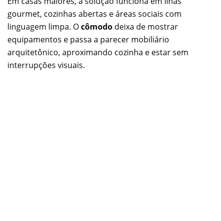
Em casas maiores, a solução funciona em ilhas
gourmet, cozinhas abertas e áreas sociais com
linguagem limpa. O
cômodo
deixa de mostrar
equipamentos e passa a parecer mobiliário
arquitetônico, aproximando cozinha e estar sem
interrupções visuais.