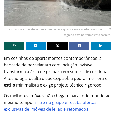
Piso aquecido elétrico deixa banheiros e quartos mais confortáveis no frio. O
segredo está no termostato correto.
Em cozinhas de apartamentos contemporâneos, a
bancada de porcelanato com indução invisível
transforma a área de preparo em superfície contínua.
A tecnologia oculta o cooktop sob a pedra, melhora o
estilo
minimalista e exige projeto técnico rigoroso.
Os melhores imóveis não chegam para todo mundo ao
mesmo tempo.
Entre no grupo e receba ofertas
exclusivas de imóveis de leilão e retomados
.