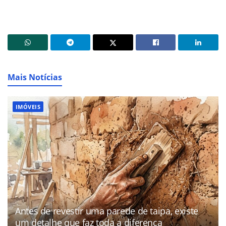
Mais Notícias
IMÓVEIS
Antes de revestir uma parede de taipa, existe
um detalhe que faz toda a diferença