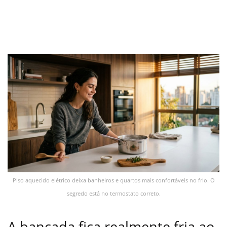
Piso aquecido elétrico deixa banheiros e quartos mais confortáveis no frio. O
segredo está no termostato correto.
A bancada fica realmente fria ao