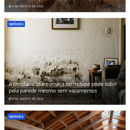
7 DE AGOSTO DE 2026
IMÓVEIS
A umidade que começa no rodapé pode subir
pela parede mesmo sem vazamentos
6 DE AGOSTO DE 2026
IMÓVEIS