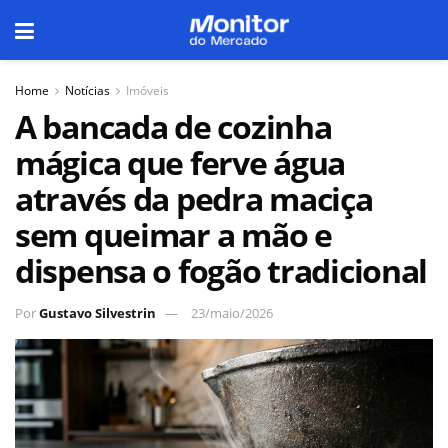
Home
Notícias
Imóveis
A bancada de cozinha
mágica que ferve água
através da pedra maciça
sem queimar a mão e
dispensa o fogão tradicional
Por
Gustavo Silvestrin
23/maio/2026