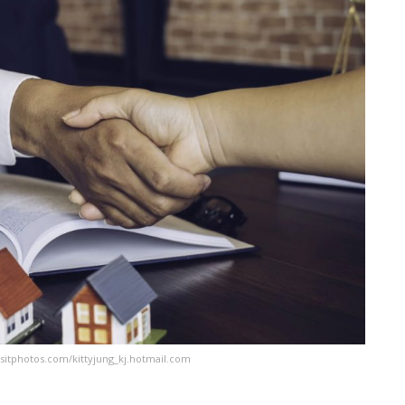
sitphotos.com/kittyjung_kj.hotmail.com