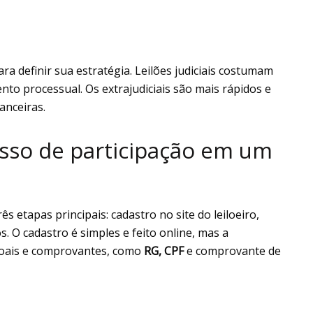
 definir sua estratégia. Leilões judiciais costumam
to processual. Os extrajudiciais são mais rápidos e
anceiras.
sso de participação em um
ês etapas principais: cadastro no site do leiloeiro,
s. O cadastro é simples e feito online, mas a
soais e comprovantes, como
RG, CPF
e comprovante de