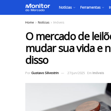
Notícias
Ferramentas
I
Home
Notícias
Imóveis
O mercado de leilõ
mudar sua vida e n
disso
Por
Gustavo Silvestrin
27/jun/2025
Em
Imóveis