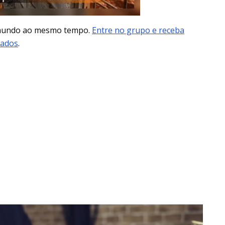
 mundo ao mesmo tempo.
Entre no grupo e receba
mados
.