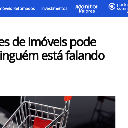
móveis Retomados
Investimentos
es de imóveis pode
inguém está falando