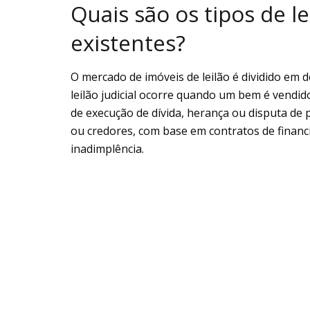
Quais são os tipos de l
existentes?
O mercado de imóveis de leilão é dividido em dois
leilão judicial ocorre quando um bem é vend
de execução de dívida, herança ou disputa de p
ou credores, com base em contratos de finan
inadimplência.