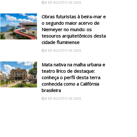
8 DE AGOSTO DE 2026
Obras futuristas à beira-mar e
o segundo maior acervo de
Niemeyer no mundo: os
tesouros arquitetônicos desta
cidade fluminense
8 DE AGOSTO DE 2026
Mata nativa na malha urbana e
teatro lírico de destaque:
conheça o perfil desta terra
conhecida como a Califórnia
brasileira
8 DE AGOSTO DE 2026