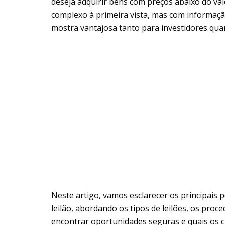
deseja adquirir bens com preços abaixo do val
complexo à primeira vista, mas com informaç
mostra vantajosa tanto para investidores qua
Neste artigo, vamos esclarecer os principais
leilão, abordando os tipos de leilões, os proc
encontrar oportunidades seguras e quais os c