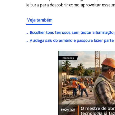
leitura para descobrir como aproveitar esse m
Veja também
Escolher tons terrosos sem testar a iluminaçã
A adega saiu do armário e passou a fazer parte