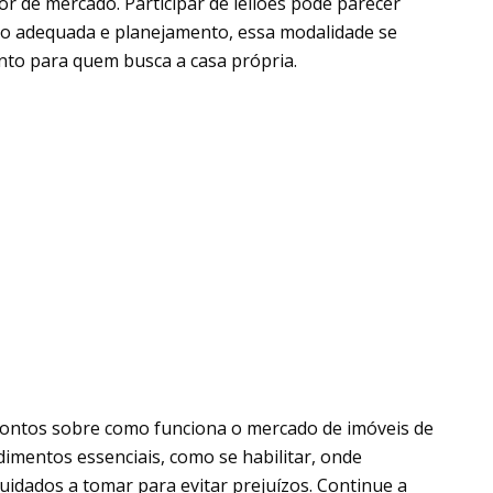
or de mercado. Participar de leilões pode parecer
ão adequada e planejamento, essa modalidade se
nto para quem busca a casa própria.
 pontos sobre como funciona o mercado de imóveis de
edimentos essenciais, como se habilitar, onde
uidados a tomar para evitar prejuízos. Continue a