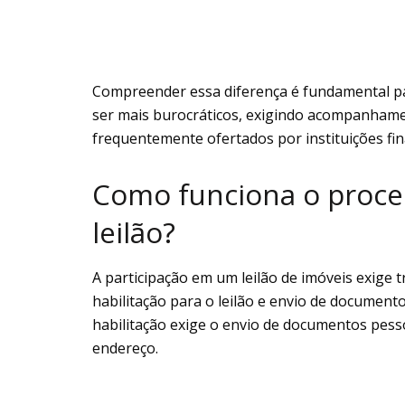
Compreender essa diferença é fundamental para
ser mais burocráticos, exigindo acompanhamen
frequentemente ofertados por instituições fin
Como funciona o proce
leilão?
A participação em um leilão de imóveis exige tr
habilitação para o leilão e envio de documento
habilitação exige o envio de documentos pes
endereço.