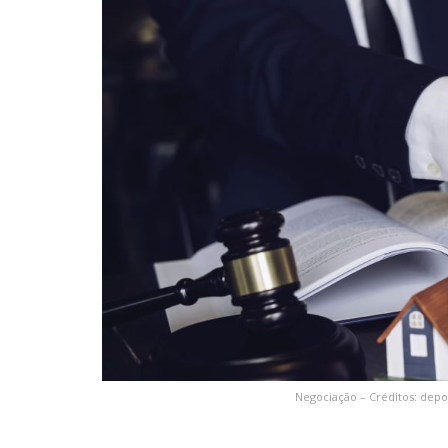
Negociação – Créditos: depo