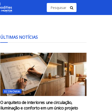
ÚLTIMAS NOTÍCIAS
ECONOMIA
O arquiteto de interiores une circulação,
iluminação e conforto em um único projeto