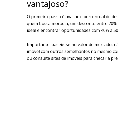
vantajoso?
O primeiro passo é avaliar o percentual de de
quem busca moradia, um desconto entre 20% e 
ideal é encontrar oportunidades com 40% a 50
Importante: baseie-se no valor de mercado, nã
imóvel com outros semelhantes no mesmo con
ou consulte sites de imóveis para checar a prec