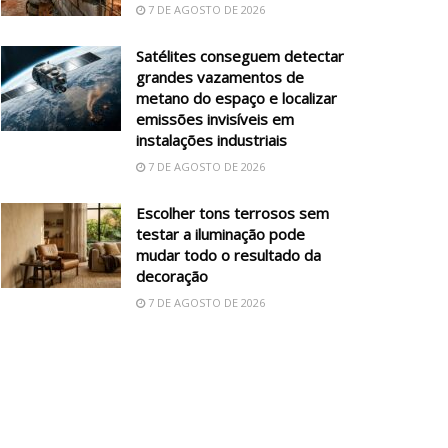
7 DE AGOSTO DE 2026
Satélites conseguem detectar
grandes vazamentos de
metano do espaço e localizar
emissões invisíveis em
instalações industriais
7 DE AGOSTO DE 2026
Escolher tons terrosos sem
testar a iluminação pode
mudar todo o resultado da
decoração
7 DE AGOSTO DE 2026