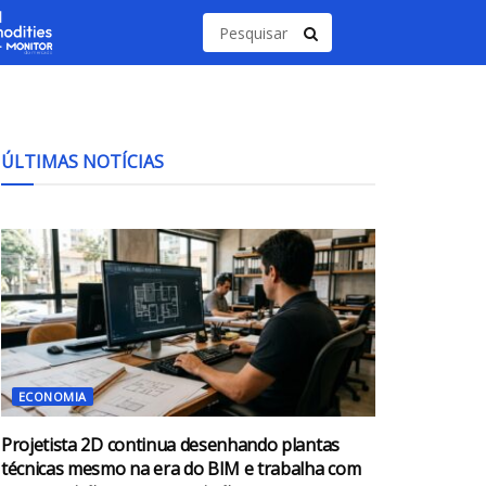
ÚLTIMAS NOTÍCIAS
ECONOMIA
Projetista 2D continua desenhando plantas
técnicas mesmo na era do BIM e trabalha com