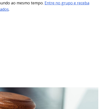
 mundo ao mesmo tempo.
Entre no grupo e receba
mados
.