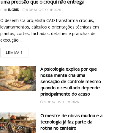
uma precisão que o croqui não entrega
POR
INGRID
8 DE AGOSTO DE 2026
O desenhista projetista CAD transforma croquis,
levantamentos, cálculos e orientações técnicas em
plantas, cortes, fachadas, detalhes e pranchas de
execução....
LEIA MAIS
A psicologia explica por que
nossa mente cria uma
sensação de controle mesmo
quando o resultado depende
principalmente do acaso
8 DE AGOSTO DE 2026
O mestre de obras mudou e a
tecnologia já faz parte da
rotina no canteiro