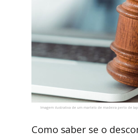
Imagem ilustrativa de um martelo de madeira perto de la
Como saber se o desco