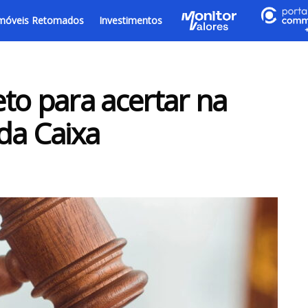
móveis Retomados
Investimentos
to para acertar na
da Caixa