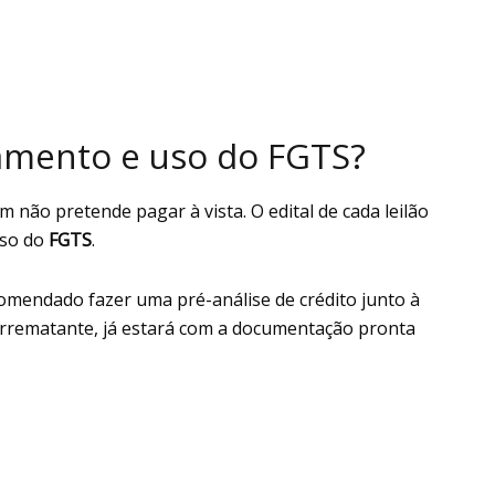
iamento e uso do FGTS?
não pretende pagar à vista. O edital de cada leilão
uso do
FGTS
.
comendado fazer uma pré-análise de crédito junto à
 arrematante, já estará com a documentação pronta