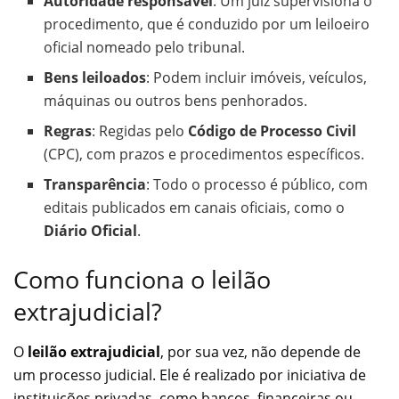
Autoridade responsável
: Um juiz supervisiona o
procedimento, que é conduzido por um leiloeiro
oficial nomeado pelo tribunal.
Bens leiloados
: Podem incluir imóveis, veículos,
máquinas ou outros bens penhorados.
Regras
: Regidas pelo
Código de Processo Civil
(CPC), com prazos e procedimentos específicos.
Transparência
: Todo o processo é público, com
editais publicados em canais oficiais, como o
Diário Oficial
.
Como funciona o leilão
extrajudicial?
O
leilão extrajudicial
, por sua vez, não depende de
um processo judicial. Ele é realizado por iniciativa de
instituições privadas, como bancos, financeiras ou