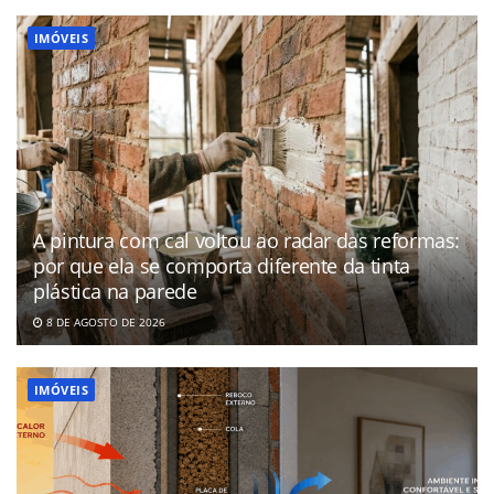
IMÓVEIS
A pintura com cal voltou ao radar das reformas:
por que ela se comporta diferente da tinta
plástica na parede
8 DE AGOSTO DE 2026
IMÓVEIS