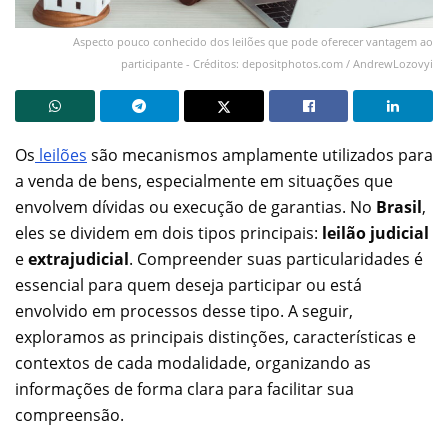
Aspecto pouco conhecido dos leilões que pode oferecer vantagem ao
participante - Créditos: depositphotos.com / AndrewLozovyi
Os
leilões
são mecanismos amplamente utilizados para
a venda de bens, especialmente em situações que
envolvem dívidas ou execução de garantias. No
Brasil
,
eles se dividem em dois tipos principais:
leilão judicial
e
extrajudicial
. Compreender suas particularidades é
essencial para quem deseja participar ou está
envolvido em processos desse tipo. A seguir,
exploramos as principais distinções, características e
contextos de cada modalidade, organizando as
informações de forma clara para facilitar sua
compreensão.