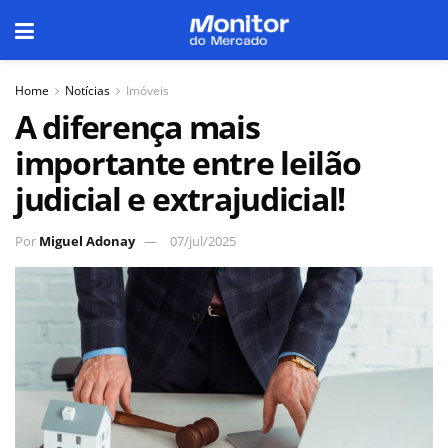
Home
Notícias
Imóveis
A diferença mais
importante entre leilão
judicial e extrajudicial!
Por
Miguel Adonay
07/jul/2025