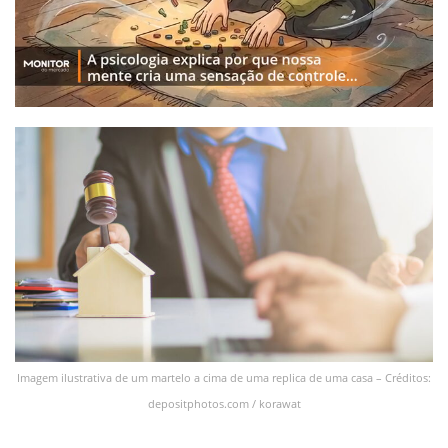
Imagem ilustrativa de um martelo a cima de uma replica de uma casa – Créditos:
depositphotos.com / korawat