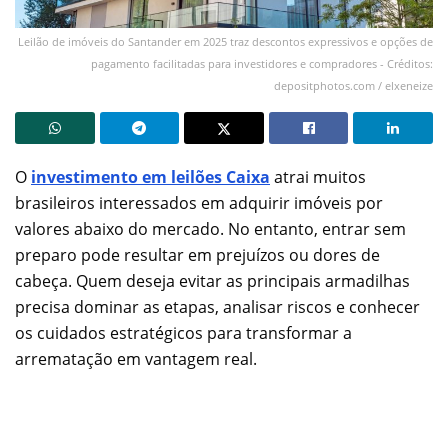
Leilão de imóveis do Santander em 2025 traz descontos expressivos e opções de
pagamento facilitadas para investidores e compradores - Créditos:
depositphotos.com / elxeneize
O
investimento em leilões Caixa
atrai muitos
brasileiros interessados em adquirir imóveis por
valores abaixo do mercado. No entanto, entrar sem
preparo pode resultar em prejuízos ou dores de
cabeça. Quem deseja evitar as principais armadilhas
precisa dominar as etapas, analisar riscos e conhecer
os cuidados estratégicos para transformar a
arrematação em vantagem real.