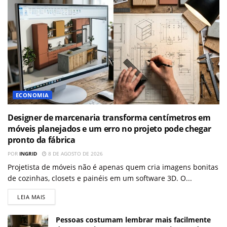
ECONOMIA
Designer de marcenaria transforma centímetros em
móveis planejados e um erro no projeto pode chegar
pronto da fábrica
POR
INGRID
8 DE AGOSTO DE 2026
Projetista de móveis não é apenas quem cria imagens bonitas
de cozinhas, closets e painéis em um software 3D. O...
LEIA MAIS
Pessoas costumam lembrar mais facilmente