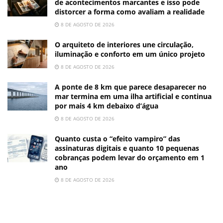
de acontecimentos marcantes e isso pode
distorcer a forma como avaliam a realidade
8 DE AGOSTO DE 2026
O arquiteto de interiores une circulação,
iluminação e conforto em um único projeto
8 DE AGOSTO DE 2026
A ponte de 8 km que parece desaparecer no
mar termina em uma ilha artificial e continua
por mais 4 km debaixo d’água
8 DE AGOSTO DE 2026
Quanto custa o “efeito vampiro” das
assinaturas digitais e quanto 10 pequenas
cobranças podem levar do orçamento em 1
ano
8 DE AGOSTO DE 2026