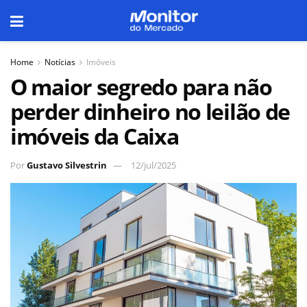
Home
Notícias
Imóveis
O maior segredo para não
perder dinheiro no leilão de
imóveis da Caixa
Por
Gustavo Silvestrin
12/jul/2025