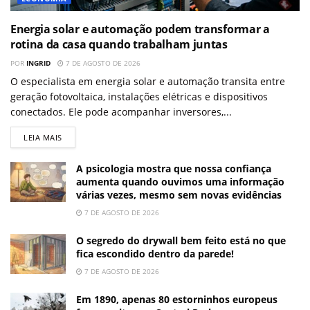
Energia solar e automação podem transformar a
rotina da casa quando trabalham juntas
POR
INGRID
7 DE AGOSTO DE 2026
O especialista em energia solar e automação transita entre
geração fotovoltaica, instalações elétricas e dispositivos
conectados. Ele pode acompanhar inversores,...
LEIA MAIS
A psicologia mostra que nossa confiança
aumenta quando ouvimos uma informação
várias vezes, mesmo sem novas evidências
7 DE AGOSTO DE 2026
O segredo do drywall bem feito está no que
fica escondido dentro da parede!
7 DE AGOSTO DE 2026
Em 1890, apenas 80 estorninhos europeus