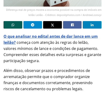
Diferença real de preços mostra a economia possível na compra de imóveis em
leilão Leilão - Créditos: depositphotos.com / AndrewLozovyi
O que analisar no edital antes de dar lance em um
leilão?
começa com atenção às regras do leilão,
valores mínimos de lance e condições de pagamento.
Compreender esses detalhes evita surpresas e garante
participação segura.
Além disso, observar prazos e procedimentos de
arrematação permite que o comprador organize
finanças e documentos corretamente, prevenindo
riscos de cancelamento ou problemas legais.