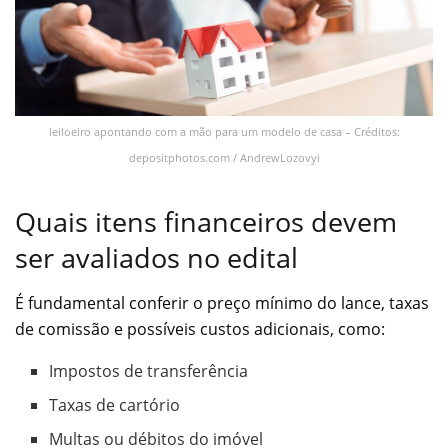
leiloeiro apontando com a mão para um modelo de casa – Créditos:
depositphotos.com / AndrewLozovyi
Quais itens financeiros devem
ser avaliados no edital
É fundamental conferir o preço mínimo do lance, taxas
de comissão e possíveis custos adicionais, como:
Impostos de transferência
Taxas de cartório
Multas ou débitos do imóvel