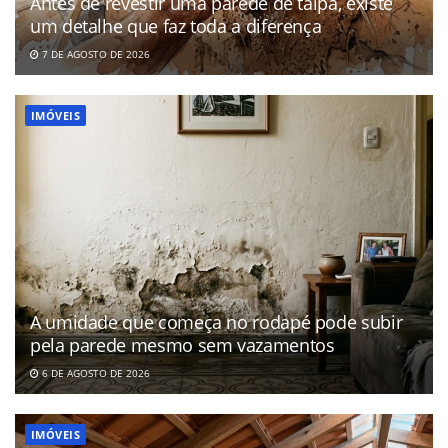
Antes de revestir uma parede de taipa, existe
um detalhe que faz toda a diferença
7 DE AGOSTO DE 2026
IMÓVEIS
A umidade que começa no rodapé pode subir
pela parede mesmo sem vazamentos
6 DE AGOSTO DE 2026
IMÓVEIS