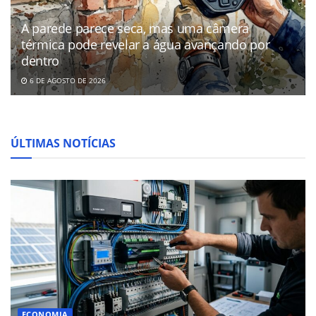
A parede parece seca, mas uma câmera
térmica pode revelar a água avançando por
dentro
6 DE AGOSTO DE 2026
ÚLTIMAS NOTÍCIAS
ECONOMIA