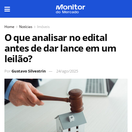
Home
Notícias
Imóveis
O que analisar no edital
antes de dar lance em um
leilão?
Por
Gustavo Silvestrin
24/ago/2025