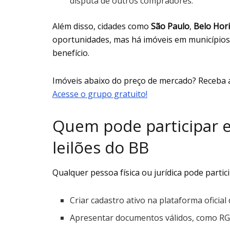
disputa de outros compradores.
Além disso, cidades como
São Paulo
,
Belo Hor
oportunidades, mas há imóveis em município
benefício.
Imóveis abaixo do preço de mercado? Receba 
Acesse o grupo gratuito!
Quem pode participar e
leilões do BB
Qualquer pessoa física ou jurídica pode partici
Criar cadastro ativo na plataforma oficial
Apresentar documentos válidos, como RG