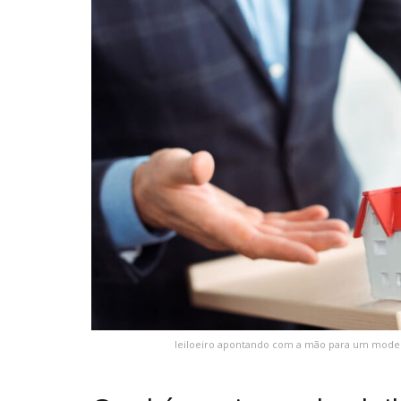
leiloeiro apontando com a mão para um model