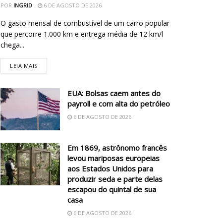
POR
INGRID
6 DE AGOSTO DE 2026
O gasto mensal de combustível de um carro popular
que percorre 1.000 km e entrega média de 12 km/l
chega...
LEIA MAIS
EUA: Bolsas caem antes do
payroll e com alta do petróleo
6 DE AGOSTO DE 2026
Em 1869, astrônomo francês
levou mariposas europeias
aos Estados Unidos para
produzir seda e parte delas
escapou do quintal de sua
casa
6 DE AGOSTO DE 2026