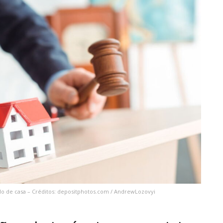
o de casa – Créditos: depositphotos.com / AndrewLozovyi