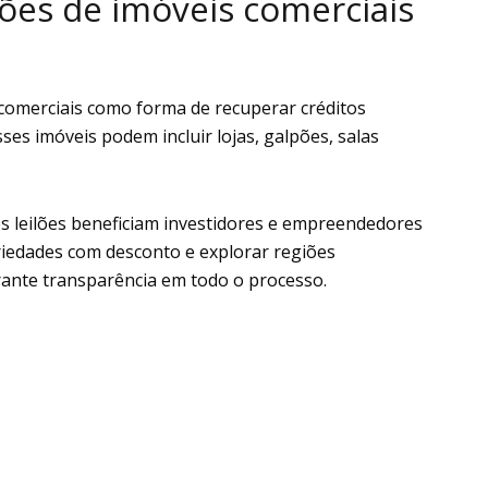
lões de imóveis comerciais
 comerciais como forma de recuperar créditos
sses imóveis podem incluir lojas, galpões, salas
es leilões beneficiam investidores e empreendedores
riedades com desconto e explorar regiões
arante transparência em todo o processo.