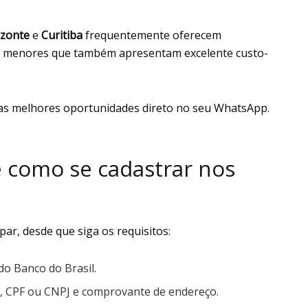
izonte
e
Curitiba
frequentemente oferecem
s menores que também apresentam excelente custo-
as melhores oportunidades direto no seu WhatsApp.
 como se cadastrar nos
par, desde que siga os requisitos:
 do Banco do Brasil.
, CPF ou CNPJ e comprovante de endereço.