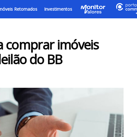
móveis Retomados
Investimentos
a comprar imóveis
eilão do BB