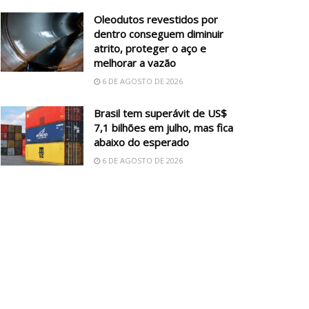
Oleodutos revestidos por
dentro conseguem diminuir
atrito, proteger o aço e
melhorar a vazão
6 DE AGOSTO DE 2026
Brasil tem superávit de US$
7,1 bilhões em julho, mas fica
abaixo do esperado
6 DE AGOSTO DE 2026