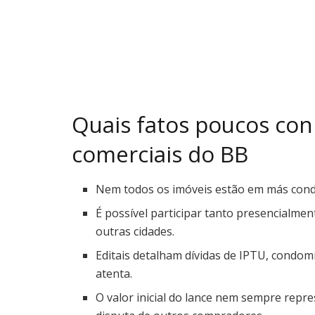
Quais fatos poucos con
comerciais do BB
Nem todos os imóveis estão em más condi
É possível participar tanto presencialmen
outras cidades.
Editais detalham dívidas de IPTU, condomí
atenta.
O valor inicial do lance nem sempre rep