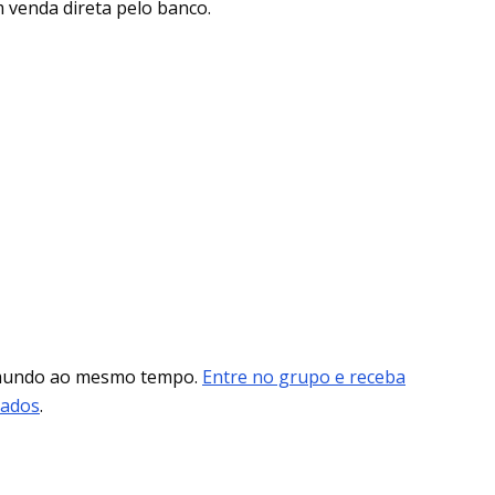
 venda direta pelo banco.
 mundo ao mesmo tempo.
Entre no grupo e receba
mados
.