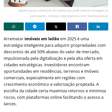
Aspecto pouco conhecido dos leilões que pode oferecer vantagem ao
participante - Créditos: depositphotos.com / AndrewLozovyi
Arrematar
imóveis em leilão
em 2025 é uma
estratégia inteligente para adquirir propriedades com
descontos de até 50% abaixo do valor de mercado,
impulsionada pela digitalização e pela alta oferta em
cidades estratégicas. Investidores encontram
oportunidades em residências, terrenos e imóveis
comerciais, especialmente em regiões com
crescimento econômico e valorização projetada. A
escolha da cidade certa maximiza retornos e minimiza
riscos, com plataformas online facilitando o acesso a
lances.