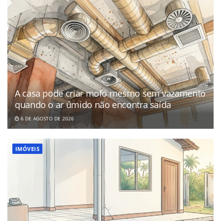
A casa pode criar mofo mesmo sem vazamento
quando o ar úmido não encontra saída
6 DE AGOSTO DE 2026
IMÓVEIS