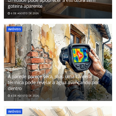
goteira aparente
6 DE AGOSTO DE 2026
IMÓVEIS
A parede parece seca, mas uma câmera
térmica pode revelar a água avançando por
dentro
6 DE AGOSTO DE 2026
IMÓVEIS