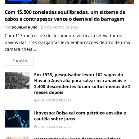
Com 15.500 toneladas equilibradas, um sistema de
cabos e contrapesos vence o desnível da barragem
POR
DOUGLAS HUGO
6 DE AGOSTO DE 2026
Com 113 metros de deslocamento vertical, o elevador de
navios das Três Gargantas leva embarcações dentro de uma
câmara cheia...
LEIA MAIS
Em 1935, pesquisador levou 102 sapos do
Havaí à Austrália para salvar os canaviais e
2.400 descendentes foram soltos menos de 2
meses depois
6 DE AGOSTO DE 2026
Ibovespa: Bolsa cai com petróleo em alta e
cautela sobre juros
6 DE AGOSTO DE 2026