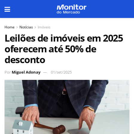
Home
Notícias
Imóveis
Leilões de imóveis em 2025
oferecem até 50% de
desconto
Por
Miguel Adonay
01/set/2025