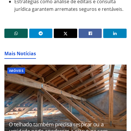
Estratégias como análise de editais e consulta
jurídica garantem arremates seguros e rentáveis.
Mais Notícias
IMÓVEIS
O telhado também precisa respirar ou a
umidade pode apodrecer a estrutura sem