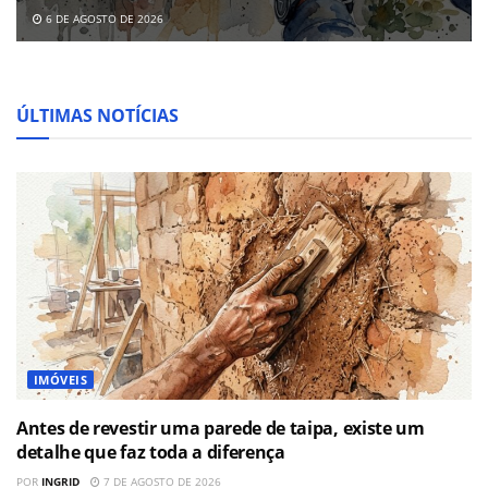
6 DE AGOSTO DE 2026
ÚLTIMAS NOTÍCIAS
IMÓVEIS
Antes de revestir uma parede de taipa, existe um
detalhe que faz toda a diferença
POR
INGRID
7 DE AGOSTO DE 2026