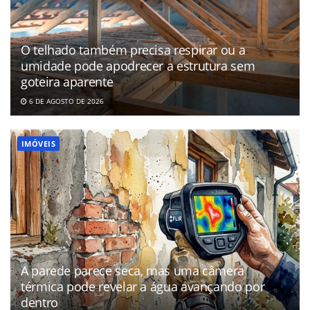
O telhado também precisa respirar ou a
umidade pode apodrecer a estrutura sem
goteira aparente
6 DE AGOSTO DE 2026
IMÓVEIS
A parede parece seca, mas uma câmera
térmica pode revelar a água avançando por
dentro