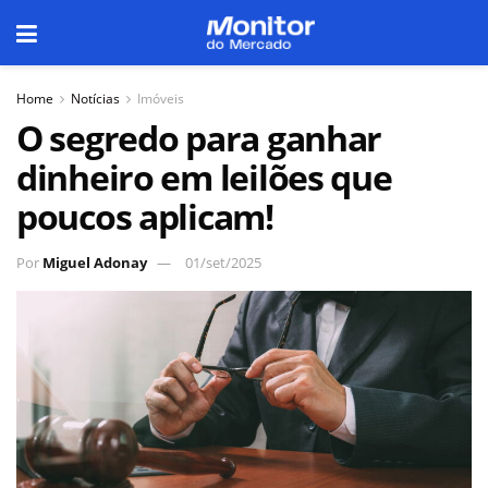
Home
Notícias
Imóveis
O segredo para ganhar
dinheiro em leilões que
poucos aplicam!
Por
Miguel Adonay
01/set/2025