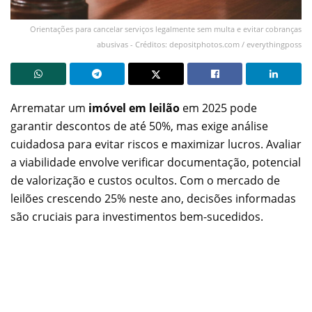
Orientações para cancelar serviços legalmente sem multa e evitar cobranças
abusivas - Créditos: depositphotos.com / everythingposs
Arrematar um
imóvel em leilão
em 2025 pode
garantir descontos de até 50%, mas exige análise
cuidadosa para evitar riscos e maximizar lucros. Avaliar
a viabilidade envolve verificar documentação, potencial
de valorização e custos ocultos. Com o mercado de
leilões crescendo 25% neste ano, decisões informadas
são cruciais para investimentos bem-sucedidos.