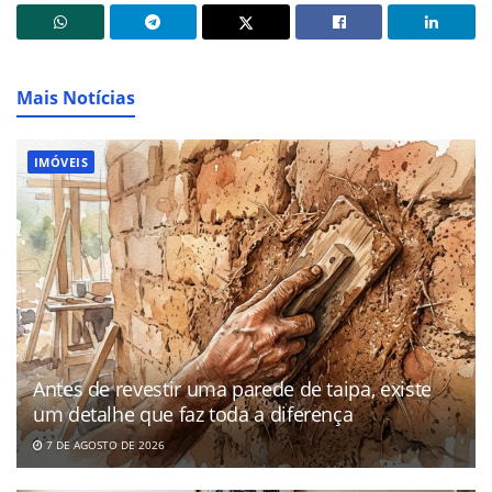
Mais Notícias
IMÓVEIS
Antes de revestir uma parede de taipa, existe
um detalhe que faz toda a diferença
7 DE AGOSTO DE 2026