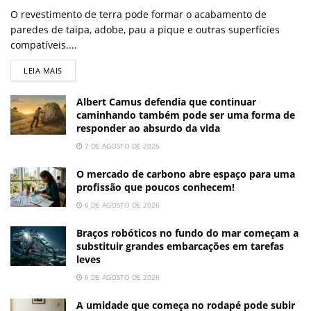
O revestimento de terra pode formar o acabamento de
paredes de taipa, adobe, pau a pique e outras superfícies
compatíveis....
LEIA MAIS
Albert Camus defendia que continuar
caminhando também pode ser uma forma de
responder ao absurdo da vida
7 DE AGOSTO DE 2026
O mercado de carbono abre espaço para uma
profissão que poucos conhecem!
6 DE AGOSTO DE 2026
Braços robóticos no fundo do mar começam a
substituir grandes embarcações em tarefas
leves
6 DE AGOSTO DE 2026
A umidade que começa no rodapé pode subir