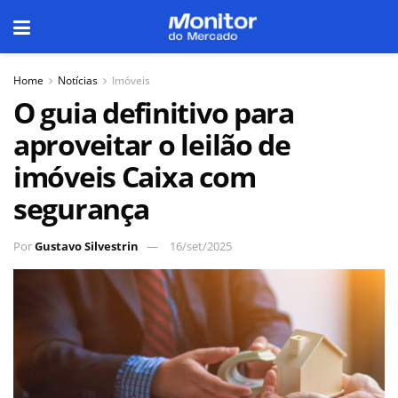
Home
Notícias
Imóveis
O guia definitivo para
aproveitar o leilão de
imóveis Caixa com
segurança
Por
Gustavo Silvestrin
16/set/2025