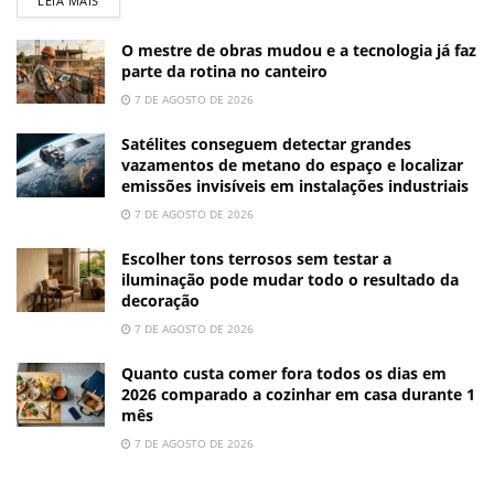
LEIA MAIS
O mestre de obras mudou e a tecnologia já faz
parte da rotina no canteiro
7 DE AGOSTO DE 2026
Satélites conseguem detectar grandes
vazamentos de metano do espaço e localizar
emissões invisíveis em instalações industriais
7 DE AGOSTO DE 2026
Escolher tons terrosos sem testar a
iluminação pode mudar todo o resultado da
decoração
7 DE AGOSTO DE 2026
Quanto custa comer fora todos os dias em
2026 comparado a cozinhar em casa durante 1
mês
7 DE AGOSTO DE 2026