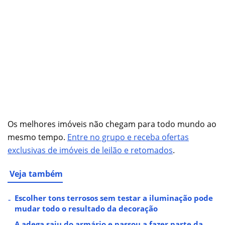
Os melhores imóveis não chegam para todo mundo ao
mesmo tempo.
Entre no grupo e receba ofertas
exclusivas de imóveis de leilão e retomados
.
Veja também
Escolher tons terrosos sem testar a iluminação pode
mudar todo o resultado da decoração
A adega saiu do armário e passou a fazer parte da