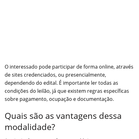
O interessado pode participar de forma online, através
de sites credenciados, ou presencialmente,
dependendo do edital. É importante ler todas as
condições do leilão, já que existem regras específicas
sobre pagamento, ocupação e documentação.
Quais são as vantagens dessa
modalidade?