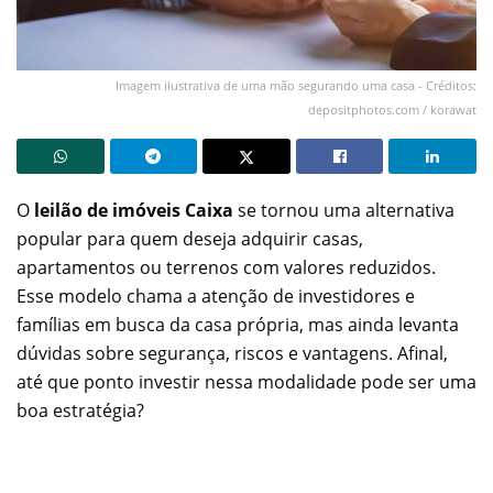
Imagem ilustrativa de uma mão segurando uma casa - Créditos:
depositphotos.com / korawat
O
leilão de imóveis Caixa
se tornou uma alternativa
popular para quem deseja adquirir casas,
apartamentos ou terrenos com valores reduzidos.
Esse modelo chama a atenção de investidores e
famílias em busca da casa própria, mas ainda levanta
dúvidas sobre segurança, riscos e vantagens. Afinal,
até que ponto investir nessa modalidade pode ser uma
boa estratégia?