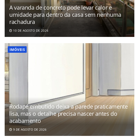
A varanda de concreto pode levar calor e
umidade para dentro da casa sem nenhuma
rachadura
10 DE AGOSTO DE 2026
IMÓVEIS
Rodapé embutido deixa a parede praticamente
lisa, mas o detalhe precisa nascer antes do
acabamento
9 DE AGOSTO DE 2026