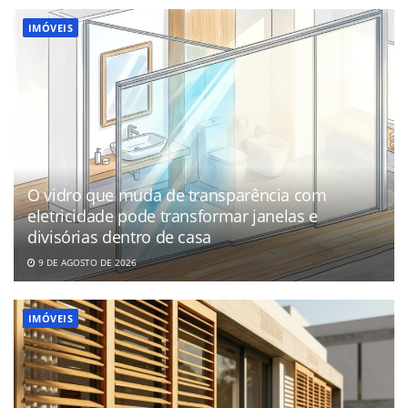
IMÓVEIS
O vidro que muda de transparência com
eletricidade pode transformar janelas e
divisórias dentro de casa
9 DE AGOSTO DE 2026
IMÓVEIS