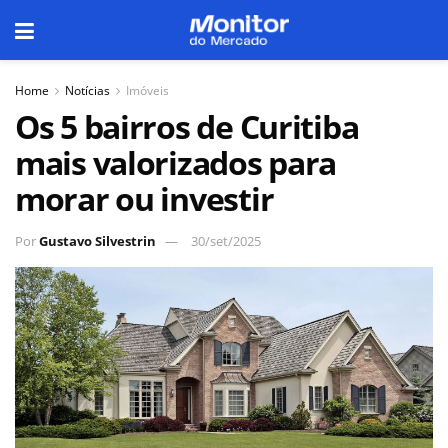
Home
Notícias
Imóveis
Os 5 bairros de Curitiba
mais valorizados para
morar ou investir
Por
Gustavo Silvestrin
30/set/2025