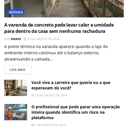
IMÓVEIS
A varanda de concreto pode levar calor e umidade
para dentro da casa sem nenhuma rachadura
POR
INGRID
10 DE AGOSTO DE 2026
A ponte térmica na varanda aparece quando a laje do
ambiente interno continua até o balanço externo,
atravessando a camada...
LEIA MAIS
Você vive a carreira que queria ou a que
esperavam de você?
10 DE AGOSTO DE 2026
O profissional que pode parar uma operação
inteira quando identifica um risco na
plataforma
9 DE AGOSTO DE 2026