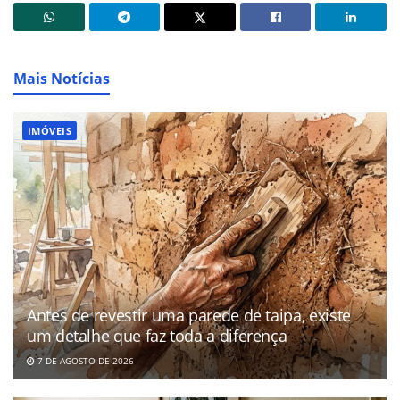
Mais Notícias
IMÓVEIS
Antes de revestir uma parede de taipa, existe
um detalhe que faz toda a diferença
7 DE AGOSTO DE 2026