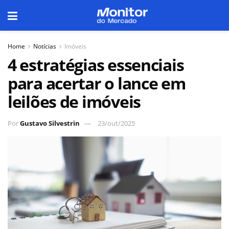
Home
Notícias
Imóveis
4 estratégias essenciais
para acertar o lance em
leilões de imóveis
Por
Gustavo Silvestrin
23/out/2025