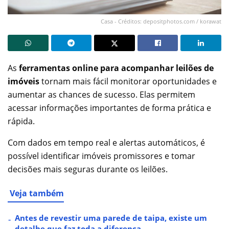
Casa - Créditos: depositphotos.com / korawat
As
ferramentas online para acompanhar leilões de
imóveis
tornam mais fácil monitorar oportunidades e
aumentar as chances de sucesso. Elas permitem
acessar informações importantes de forma prática e
rápida.
Com dados em tempo real e alertas automáticos, é
possível identificar imóveis promissores e tomar
decisões mais seguras durante os leilões.
Veja também
Antes de revestir uma parede de taipa, existe um
detalhe que faz toda a diferença