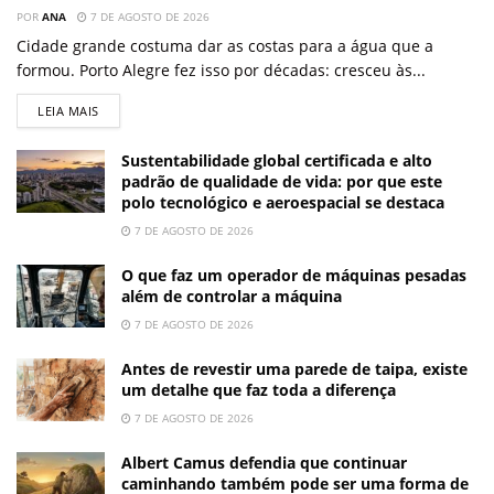
POR
ANA
7 DE AGOSTO DE 2026
Cidade grande costuma dar as costas para a água que a
formou. Porto Alegre fez isso por décadas: cresceu às...
LEIA MAIS
Sustentabilidade global certificada e alto
padrão de qualidade de vida: por que este
polo tecnológico e aeroespacial se destaca
7 DE AGOSTO DE 2026
O que faz um operador de máquinas pesadas
além de controlar a máquina
7 DE AGOSTO DE 2026
Antes de revestir uma parede de taipa, existe
um detalhe que faz toda a diferença
7 DE AGOSTO DE 2026
Albert Camus defendia que continuar
caminhando também pode ser uma forma de