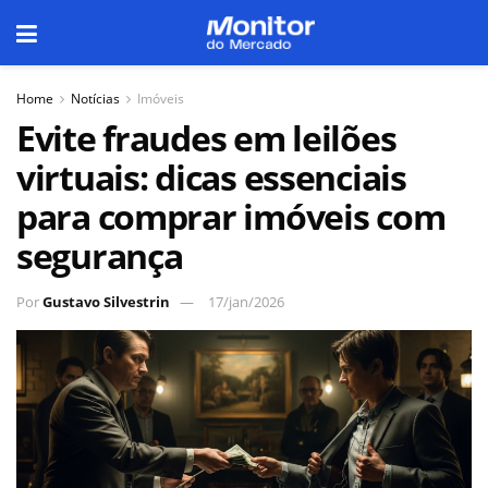
Home
Notícias
Imóveis
Evite fraudes em leilões
virtuais: dicas essenciais
para comprar imóveis com
segurança
Por
Gustavo Silvestrin
17/jan/2026