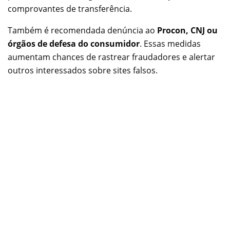
comprovantes de transferência.
Também é recomendada denúncia ao
Procon, CNJ ou
órgãos de defesa do consumidor
. Essas medidas
aumentam chances de rastrear fraudadores e alertar
outros interessados sobre sites falsos.