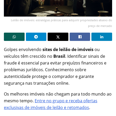
Leilão de imóveis: estratégias práticas para adquirir propriedades abaixo do
preço de mercado
Golpes envolvendo
sites de leilão de imóveis
ou
veículos têm crescido no
Brasil
. Identificar sinais de
fraude é essencial para evitar prejuízos financeiros e
problemas jurídicos. Conhecimento sobre
autenticidade protege o comprador e garante
segurança nas transações online.
Os melhores imóveis não chegam para todo mundo ao
mesmo tempo.
Entre no grupo e receba ofertas
exclusivas de imóveis de leilão e retomados
.