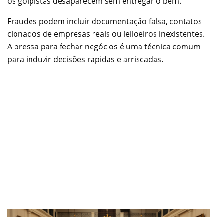
os golpistas desaparecem sem entregar o bem.
Fraudes podem incluir documentação falsa, contatos
clonados de empresas reais ou leiloeiros inexistentes.
A pressa para fechar negócios é uma técnica comum
para induzir decisões rápidas e arriscadas.