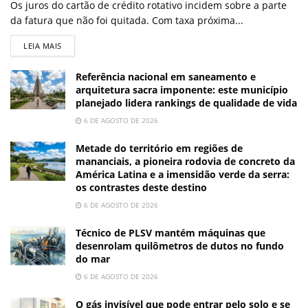
Os juros do cartão de crédito rotativo incidem sobre a parte
da fatura que não foi quitada. Com taxa próxima...
LEIA MAIS
Referência nacional em saneamento e
arquitetura sacra imponente: este município
planejado lidera rankings de qualidade de vida
6 DE AGOSTO DE 2026
Metade do território em regiões de
mananciais, a pioneira rodovia de concreto da
América Latina e a imensidão verde da serra:
os contrastes deste destino
6 DE AGOSTO DE 2026
Técnico de PLSV mantém máquinas que
desenrolam quilômetros de dutos no fundo
do mar
6 DE AGOSTO DE 2026
O gás invisível que pode entrar pelo solo e se