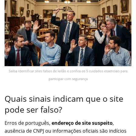
Saiba identificar sites falsos de leilão e confira os 5 cuidados essenciais para
participar com segurança
Quais sinais indicam que o site
pode ser falso?
Erros de português,
endereço de site suspeito
,
ausência de CNPJ ou informações oficiais são indícios