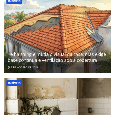
IMÓVEIS
Telha shingle muda o visual da casa, mas exige
base contínua e ventilação sob a cobertura
5 DE AGOSTO DE 2026
IMÓVEIS