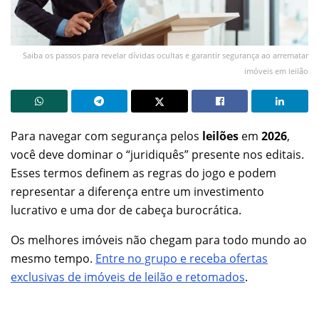
Saiba os passos para revelar dívidas ocultas e garantir segurança ao arrematar
imóveis em leilão
Para navegar com segurança pelos
leilões
em
2026
,
você deve dominar o “juridiquês” presente nos editais.
Esses termos definem as regras do jogo e podem
representar a diferença entre um investimento
lucrativo e uma dor de cabeça burocrática.
Os melhores imóveis não chegam para todo mundo ao
mesmo tempo.
Entre no grupo e receba ofertas
exclusivas de imóveis de leilão e retomados
.