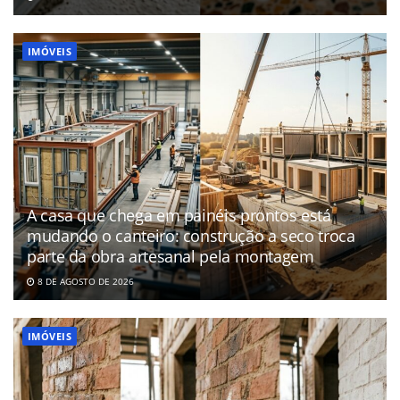
IMÓVEIS
A casa que chega em painéis prontos está
mudando o canteiro: construção a seco troca
parte da obra artesanal pela montagem
8 DE AGOSTO DE 2026
IMÓVEIS