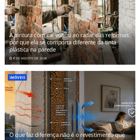
A pintura com cal voltou ao radar das reformas:
por que ela se comporta diferente da tinta
plástica na parede
8 DE AGOSTO DE 2026
IMÓVEIS
O que faz diferença não é o revestimento que