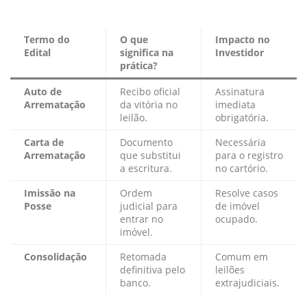
Termo do
O que
Impacto no
Edital
significa na
Investidor
prática?
Auto de
Recibo oficial
Assinatura
Arrematação
da vitória no
imediata
leilão.
obrigatória.
Carta de
Documento
Necessária
Arrematação
que substitui
para o registro
a escritura.
no cartório.
Imissão na
Ordem
Resolve casos
Posse
judicial para
de imóvel
entrar no
ocupado.
imóvel.
Consolidação
Retomada
Comum em
definitiva pelo
leilões
banco.
extrajudiciais.