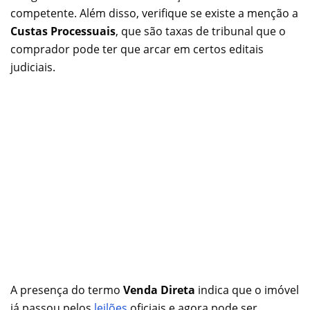
competente. Além disso, verifique se existe a menção a
Custas Processuais
, que são taxas de tribunal que o
comprador pode ter que arcar em certos editais
judiciais.
A presença do termo
Venda Direta
indica que o imóvel
já passou pelos
leilões
oficiais e agora pode ser