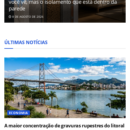
você vê, mas o isolamento que está dentro da
parede
8 DE AGOSTO DE 2026
ÚLTIMAS NOTÍCIAS
ECONOMIA
A maior concentração de gravuras rupestres do litoral