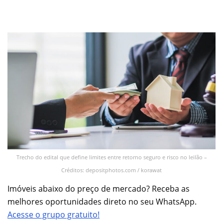
Trecho do edital que define limites entre retorno seguro e risco no leilão –
Créditos: depositphotos.com / korawat
Imóveis abaixo do preço de mercado? Receba as
melhores oportunidades direto no seu WhatsApp.
Acesse o grupo gratuito!