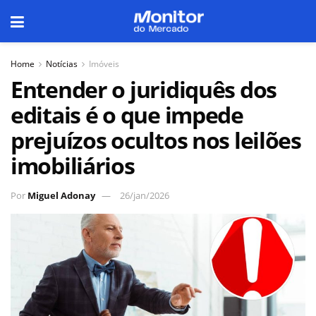
Home
Notícias
Imóveis
Entender o juridiquês dos
editais é o que impede
prejuízos ocultos nos leilões
imobiliários
Por
Miguel Adonay
26/jan/2026