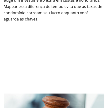
exige um investimento extra em custas e honorários.
Mapear essa diferença de tempo evita que as taxas de
condomínio corroam seu lucro enquanto você
aguarda as chaves.