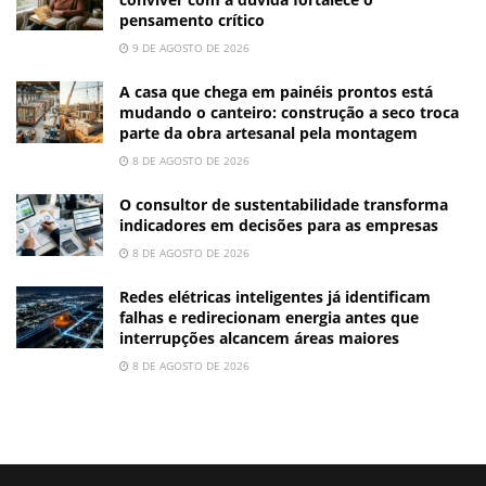
pensamento crítico
9 DE AGOSTO DE 2026
A casa que chega em painéis prontos está
mudando o canteiro: construção a seco troca
parte da obra artesanal pela montagem
8 DE AGOSTO DE 2026
O consultor de sustentabilidade transforma
indicadores em decisões para as empresas
8 DE AGOSTO DE 2026
Redes elétricas inteligentes já identificam
falhas e redirecionam energia antes que
interrupções alcancem áreas maiores
8 DE AGOSTO DE 2026