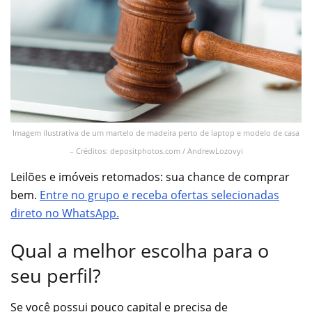
Imagem ilustrativa de um martelo de madeira perto de laptop e modelo de casa
– Créditos: depositphotos.com / AndrewLozovyi
Leilões e imóveis retomados: sua chance de comprar
bem.
Entre no grupo e receba ofertas selecionadas
direto no WhatsApp.
Qual a melhor escolha para o
seu perfil?
Se você possui pouco capital e precisa de