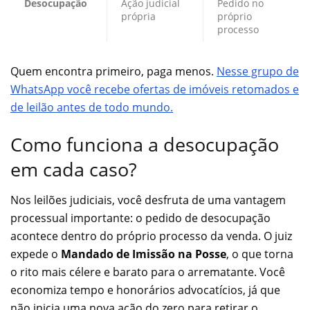
Desocupação
Ação judicial
Pedido no
própria
próprio
processo
Quem encontra primeiro, paga menos.
Nesse grupo de
WhatsApp você recebe ofertas de imóveis retomados e
de leilão antes de todo mundo.
Como funciona a desocupação
em cada caso?
Nos leilões judiciais, você desfruta de uma vantagem
processual importante: o pedido de desocupação
acontece dentro do próprio processo da venda. O juiz
expede o
Mandado de Imissão na Posse
, o que torna
o rito mais célere e barato para o arrematante. Você
economiza tempo e honorários advocatícios, já que
não inicia uma nova ação do zero para retirar o