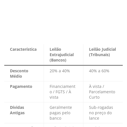
Característica
Leilão
Leilão Judicial
Extrajudicial
(Tribunais)
(Bancos)
Desconto
20% a 40%
40% a 60%
Médio
Pagamento
Financiament
À vista /
o / FGTS / À
Parcelamento
vista
Curto
Dívidas
Geralmente
Sub-rogadas
Antigas
pagas pelo
no preço do
banco
lance