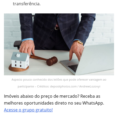
transferência.
Aspecto pouco conhecido dos leilões que pode oferecer vantagem ao
participante – Créditos: depositphotos.com / AndrewLozovyi
Imóveis abaixo do preço de mercado? Receba as
melhores oportunidades direto no seu WhatsApp.
Acesse o grupo gratuito!