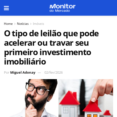
Home
Notícias
Imóveis
O tipo de leilão que pode
acelerar ou travar seu
primeiro investimento
imobiliário
Por
Miguel Adonay
02/fev/2026