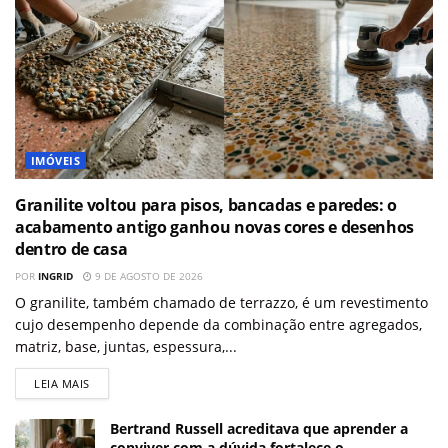
IMÓVEIS
Granilite voltou para pisos, bancadas e paredes: o
acabamento antigo ganhou novas cores e desenhos
dentro de casa
POR
INGRID
9 DE AGOSTO DE 2026
O granilite, também chamado de terrazzo, é um revestimento
cujo desempenho depende da combinação entre agregados,
matriz, base, juntas, espessura,...
LEIA MAIS
Bertrand Russell acreditava que aprender a
conviver com a dúvida fortalece o