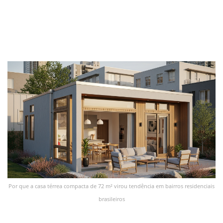
Por que a casa térrea compacta de 72 m² virou tendência em bairros residenciais
brasileiros