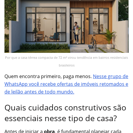
Por que a casa térrea compacta de 72 m² virou tendência em bairros residenciais
brasileiros
Quem encontra primeiro, paga menos.
Nesse grupo de
WhatsApp você recebe ofertas de imóveis retomados e
de leilão antes de todo mundo.
Quais cuidados construtivos são
essenciais nesse tipo de casa?
Antes de iniciar a
obra
, é fundamental planejar cada