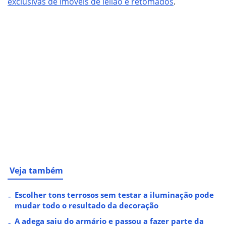
exclusivas de imóveis de leilão e retomados
.
Veja também
Escolher tons terrosos sem testar a iluminação pode
mudar todo o resultado da decoração
A adega saiu do armário e passou a fazer parte da