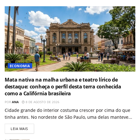
ECONOMIA
Mata nativa na malha urbana e teatro lírico de
destaque: conheça o perfil desta terra conhecida
como a Califórnia brasileira
POR
ANA
8 DE AGOSTO DE 2026
Cidade grande do interior costuma crescer por cima do que
tinha antes. No nordeste de São Paulo, uma delas manteve...
LEIA MAIS