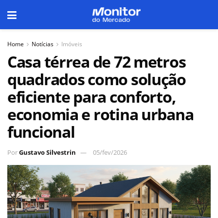
Home
Notícias
Imóveis
Casa térrea de 72 metros
quadrados como solução
eficiente para conforto,
economia e rotina urbana
funcional
Por
Gustavo Silvestrin
05/fev/2026