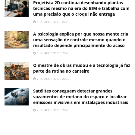
Projetista 2D continua desenhando plantas
técnicas mesmo na era do BIM e trabalha com
uma precisão que o croqui não entrega
8 DE AGOSTO DE 2026
A psicologia explica por que nossa mente cria
uma sensação de controle mesmo quando o
resultado depende principalmente do acaso
8 DE AGOSTO DE 2026
O mestre de obras mudou e a tecnologia já faz
parte da rotina no canteiro
7 DE AGOSTO DE 2026
Satélites conseguem detectar grandes
vazamentos de metano do espaço e localizar
emissões invisíveis em instalações industriais
7 DE AGOSTO DE 2026