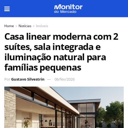
Home
Notícias
Imóveis
Casa linear moderna com 2
suítes, sala integrada e
iluminação natural para
famílias pequenas
Por
Gustavo Silvestrin
06/fev/2026