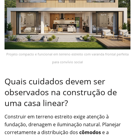
Projeto compacto e funcional em terreno estreito com varanda frontal perfeita
para convívio social
Quais cuidados devem ser
observados na construção de
uma casa linear?
Construir em terreno estreito exige atenção à
fundação, drenagem e iluminação natural. Planejar
corretamente a distribuição dos
cômodos
e a