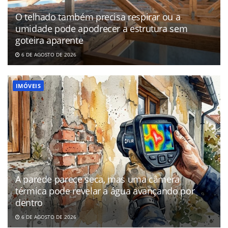
O telhado também precisa respirar ou a
umidade pode apodrecer a estrutura sem
goteira aparente
6 DE AGOSTO DE 2026
IMÓVEIS
A parede parece seca, mas uma câmera
térmica pode revelar a água avançando por
dentro
6 DE AGOSTO DE 2026