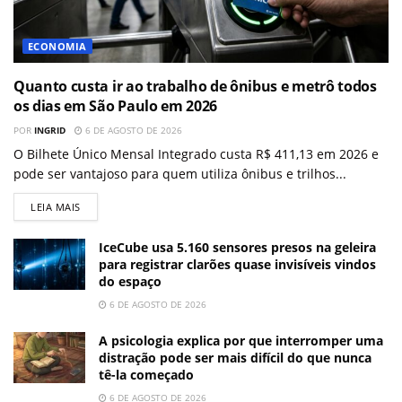
ECONOMIA
Quanto custa ir ao trabalho de ônibus e metrô todos
os dias em São Paulo em 2026
POR
INGRID
6 DE AGOSTO DE 2026
O Bilhete Único Mensal Integrado custa R$ 411,13 em 2026 e
pode ser vantajoso para quem utiliza ônibus e trilhos...
LEIA MAIS
IceCube usa 5.160 sensores presos na geleira
para registrar clarões quase invisíveis vindos
do espaço
6 DE AGOSTO DE 2026
A psicologia explica por que interromper uma
distração pode ser mais difícil do que nunca
tê-la começado
6 DE AGOSTO DE 2026