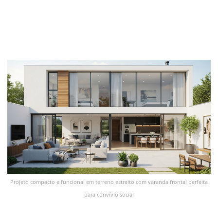
Projeto compacto e funcional em terreno estreito com varanda frontal perfeita
para convívio social