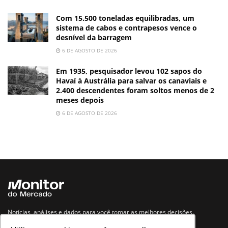
Com 15.500 toneladas equilibradas, um
sistema de cabos e contrapesos vence o
desnível da barragem
6 DE AGOSTO DE 2026
Em 1935, pesquisador levou 102 sapos do
Havaí à Austrália para salvar os canaviais e
2.400 descendentes foram soltos menos de 2
meses depois
6 DE AGOSTO DE 2026
Notícias, análises e dados para você tomar as melhores decisões.