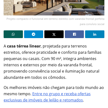
Projeto compacto e funcional em terreno estreito com varanda frontal perfeita
para convívio social
A
casa térrea linear
, projetada para terrenos
estreitos, oferece praticidade e conforto para famílias
pequenas ou casais. Com 90 m², integra ambientes
internos e externos por meio da varanda frontal,
promovendo convivência social e iluminação natural
abundante em todos os cômodos.
Os melhores imóveis não chegam para todo mundo ao
mesmo tempo.
Entre no grupo e receba ofertas
exclusivas de imóveis de leilão e retomados
.