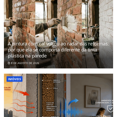
A pintura com cal voltou ao radar das reformas:
por que ela se comporta diferente da tinta
plástica na parede
8 DE AGOSTO DE 2026
IMÓVEIS