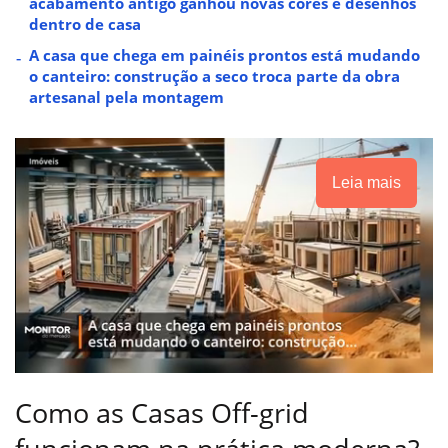
acabamento antigo ganhou novas cores e desenhos
dentro de casa
A casa que chega em painéis prontos está mudando
o canteiro: construção a seco troca parte da obra
artesanal pela montagem
Leia mais
Como as Casas Off-grid