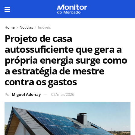
Home
Notícias
Imóveis
Projeto de casa
autossuficiente que gera a
própria energia surge como
a estratégia de mestre
contra os gastos
Por
Miguel Adonay
02/mar/2026