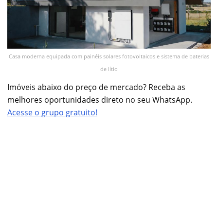
Casa moderna equipada com painéis solares fotovoltaicos e sistema de baterias
de lítio
Imóveis abaixo do preço de mercado? Receba as
melhores oportunidades direto no seu WhatsApp.
Acesse o grupo gratuito!