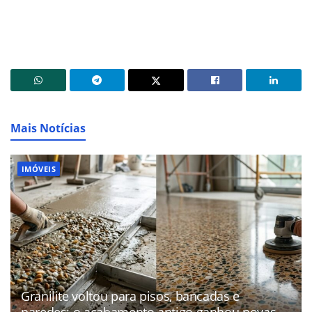
Mais Notícias
IMÓVEIS
Granilite voltou para pisos, bancadas e