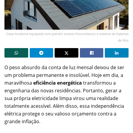
Casa moderna equipada com painéis solares fotovoltaicos e sistema de baterias
de lítio
O peso absurdo da conta de luz mensal deixou de ser
um problema permanente e insolúvel. Hoje em dia, a
maravilhosa
eficiência energética
transformou a
engenharia das novas residências. Portanto, gerar a
sua própria eletricidade limpa virou uma realidade
totalmente acessível. Além disso, essa independência
elétrica protege o seu valioso orçamento contra a
grande inflação.