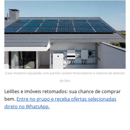
Casa moderna equipada com painéis solares fotovoltaicos e sistema de baterias
de lítio
Leilões e imóveis retomados: sua chance de comprar
bem.
Entre no grupo e receba ofertas selecionadas
direto no WhatsApp.