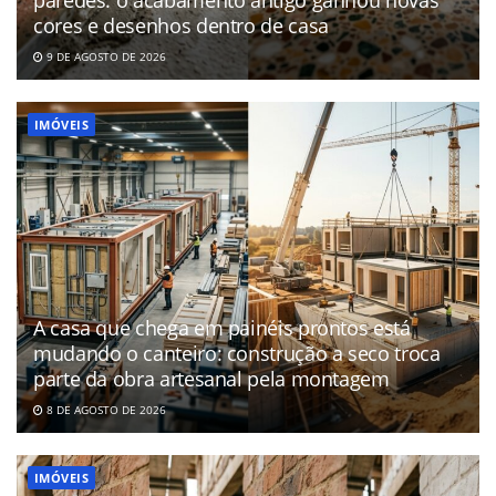
paredes: o acabamento antigo ganhou novas
cores e desenhos dentro de casa
9 DE AGOSTO DE 2026
IMÓVEIS
A casa que chega em painéis prontos está
mudando o canteiro: construção a seco troca
parte da obra artesanal pela montagem
8 DE AGOSTO DE 2026
IMÓVEIS