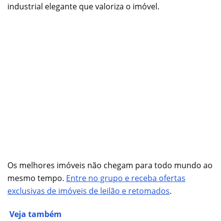
industrial elegante que valoriza o imóvel.
Os melhores imóveis não chegam para todo mundo ao
mesmo tempo.
Entre no grupo e receba ofertas
exclusivas de imóveis de leilão e retomados
.
Veja também