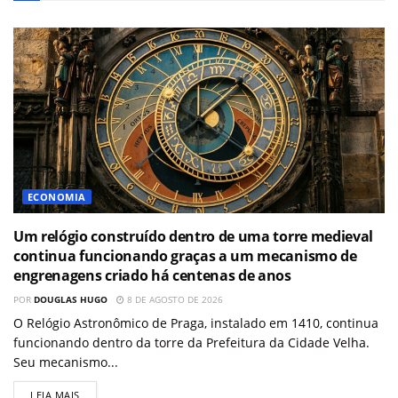
ECONOMIA
Um relógio construído dentro de uma torre medieval
continua funcionando graças a um mecanismo de
engrenagens criado há centenas de anos
POR
DOUGLAS HUGO
8 DE AGOSTO DE 2026
O Relógio Astronômico de Praga, instalado em 1410, continua
funcionando dentro da torre da Prefeitura da Cidade Velha.
Seu mecanismo...
LEIA MAIS