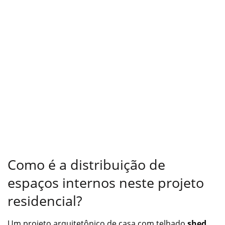
Como é a distribuição de
espaços internos neste projeto
residencial?
Um projeto arquitetônico de casa com telhado
shed