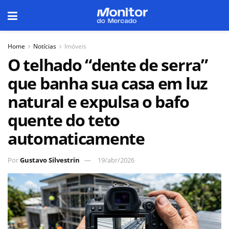
Home
Notícias
Imóveis
O telhado “dente de serra”
que banha sua casa em luz
natural e expulsa o bafo
quente do teto
automaticamente
Por
Gustavo Silvestrin
19/abr/2026