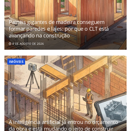
Painéis gigantes de madeira conseguem
formar paredes e lajes: por que o CLT está
avançando na construção
8 DE AGOSTO DE 2026
IMÓVEIS
A inteligência artificial já entrou no orçamento
da obra e está mudando o jeito de construir