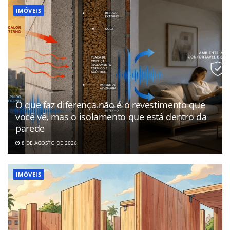
IMÓVEIS
O que faz diferença não é o revestimento que
você vê, mas o isolamento que está dentro da
parede
8 DE AGOSTO DE 2026
IMÓVEIS