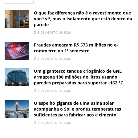
O que faz diferença não é o revestimento que
você vê, mas o isolamento que está dentro da
parede
8 DE AGOSTO DE 2026
Fraudes ameaçam R$ 573 milhões no e-
commerce no 1º semestre
8 DE AGOSTO DE 2026
Um gigantesco tanque criogênico de GNL
armazena 180 milhões de litros usando
paredes preparadas para suportar –162 °C
8 DE AGOSTO DE 2026
O espelho gigante de uma usina solar
acompanha o Sol e produz temperaturas
suficientes para fabricar aço e cimento
8 DE AGOSTO DE 2026