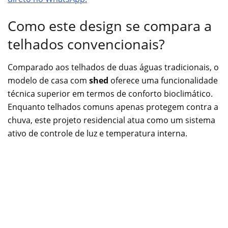
Como este design se compara a
telhados convencionais?
Comparado aos telhados de duas águas tradicionais, o
modelo de casa com
shed
oferece uma funcionalidade
técnica superior em termos de conforto bioclimático.
Enquanto telhados comuns apenas protegem contra a
chuva, este projeto residencial atua como um sistema
ativo de controle de luz e temperatura interna.