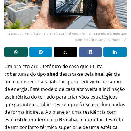
Casas com ventilação natural e luz zenital escondem um segredo eficiente que
pode reduzir custos e surpreender
Um projeto arquitetônico de casa que utiliza
coberturas do tipo
shed
destaca-se pela inteligência
no uso de recursos naturais para reduzir o consumo
de energia. Este modelo de casa aproveita a inclinação
assimétrica do telhado para criar vãos estratégicos
que garantem ambientes sempre frescos e iluminados
de forma indireta. Ao planejar uma residência com
este
estilo
moderno em
Brasília
, o morador desfruta
de um conforto térmico superior e de uma estética