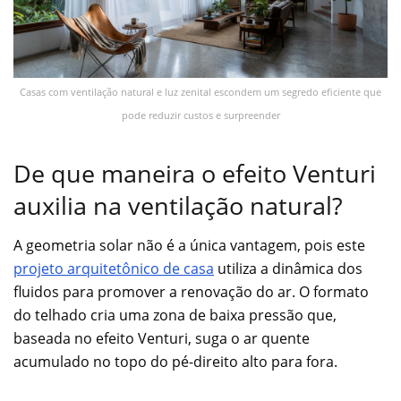
Casas com ventilação natural e luz zenital escondem um segredo eficiente que
pode reduzir custos e surpreender
De que maneira o efeito Venturi
auxilia na ventilação natural?
A geometria solar não é a única vantagem, pois este
projeto arquitetônico de casa
utiliza a dinâmica dos
fluidos para promover a renovação do ar. O formato
do telhado cria uma zona de baixa pressão que,
baseada no efeito Venturi, suga o ar quente
acumulado no topo do pé-direito alto para fora.