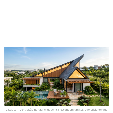
Casas com ventilação natural e luz zenital escondem um segredo eficiente que