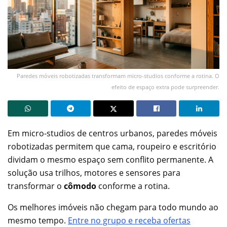
Paredes móveis robotizadas transformam micro-studios conforme a rotina. O
efeito de espaço extra pode surpreender.
Em micro-studios de centros urbanos, paredes móveis
robotizadas permitem que cama, roupeiro e escritório
dividam o mesmo espaço sem conflito permanente. A
solução usa trilhos, motores e sensores para
transformar o
cômodo
conforme a rotina.
Os melhores imóveis não chegam para todo mundo ao
mesmo tempo.
Entre no grupo e receba ofertas