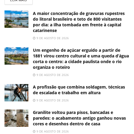
A maior concentração de gravuras rupestres
do litoral brasileiro e teto de 800 visitantes
por dia: a ilha tombada em frente à capital
catarinense
9 DE AGOSTO DE 2026
Um engenho de açúcar erguido a partir de
1881 virou centro cultural e uma queda d’água
corta o centro: a cidade paulista onde o rio
organiza o roteiro
9 DE AGOSTO DE 2026
A profissão que combina soldagem, técnicas
de escalada e trabalho em altura
9 DE AGOSTO DE 2026
Granilite voltou para pisos, bancadas e
paredes: o acabamento antigo ganhou novas
cores e desenhos dentro de casa
9 DE AGOSTO DE 2026