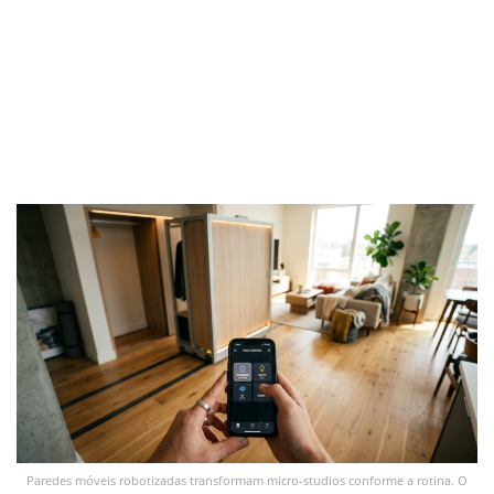
Paredes móveis robotizadas transformam micro-studios conforme a rotina. O