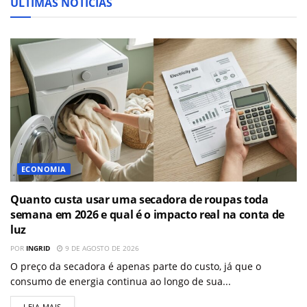
ÚLTIMAS NOTÍCIAS
ECONOMIA
Quanto custa usar uma secadora de roupas toda
semana em 2026 e qual é o impacto real na conta de
luz
POR
INGRID
9 DE AGOSTO DE 2026
O preço da secadora é apenas parte do custo, já que o
consumo de energia continua ao longo de sua...
LEIA MAIS