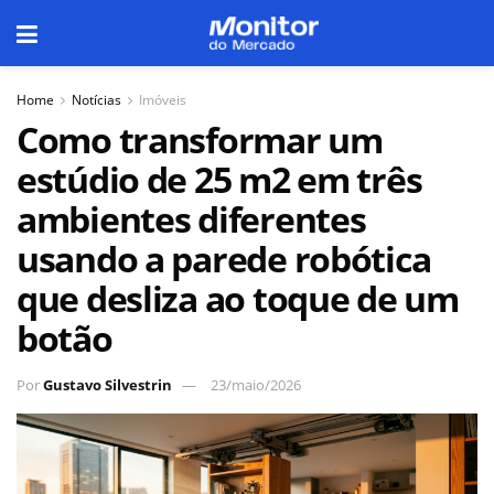
Home
Notícias
Imóveis
Como transformar um
estúdio de 25 m2 em três
ambientes diferentes
usando a parede robótica
que desliza ao toque de um
botão
Por
Gustavo Silvestrin
23/maio/2026