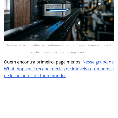
Paredes móveis robotizadas transformam micro-studios conforme a rotina. O
efeito de espaço extra pode surpreender.
Quem encontra primeiro, paga menos.
Nesse grupo de
WhatsApp você recebe ofertas de imóveis retomados e
de leilão antes de todo mundo.