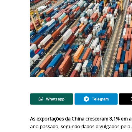
Whatsapp
Telegram
As exportações da China cresceram 8,1% em ab
ano passado, segundo dados divulgados pela al