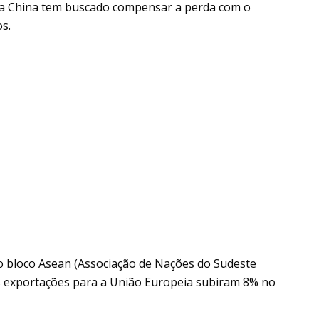
 a China tem buscado compensar a perda com o
s.
o bloco Asean (Associação de Nações do Sudeste
 as exportações para a União Europeia subiram 8% no