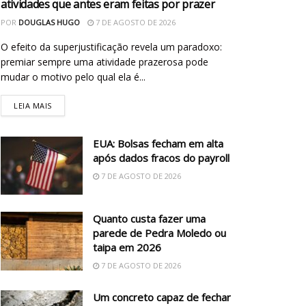
atividades que antes eram feitas por prazer
POR
DOUGLAS HUGO
7 DE AGOSTO DE 2026
O efeito da superjustificação revela um paradoxo:
premiar sempre uma atividade prazerosa pode
mudar o motivo pelo qual ela é...
LEIA MAIS
EUA: Bolsas fecham em alta
após dados fracos do payroll
7 DE AGOSTO DE 2026
Quanto custa fazer uma
parede de Pedra Moledo ou
taipa em 2026
7 DE AGOSTO DE 2026
Um concreto capaz de fechar