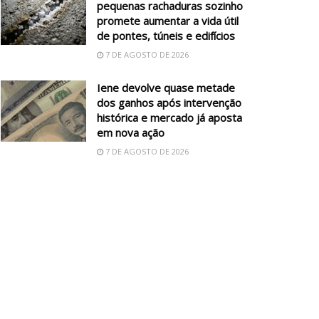
pequenas rachaduras sozinho
promete aumentar a vida útil
de pontes, túneis e edifícios
7 DE AGOSTO DE 2026
Iene devolve quase metade
dos ganhos após intervenção
histórica e mercado já aposta
em nova ação
7 DE AGOSTO DE 2026