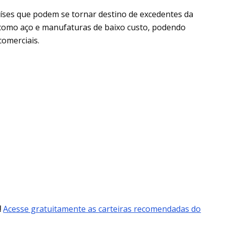
aíses que podem se tornar destino de excedentes da
como aço e manufaturas de baixo custo, podendo
comerciais.
!
Acesse gratuitamente as carteiras recomendadas do