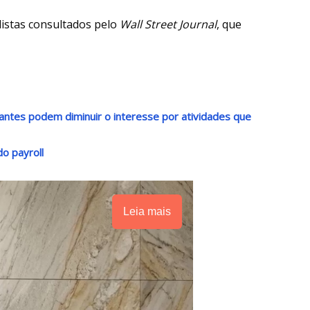
listas consultados pelo
Wall Street Journal
, que
antes podem diminuir o interesse por atividades que
o payroll
Leia mais