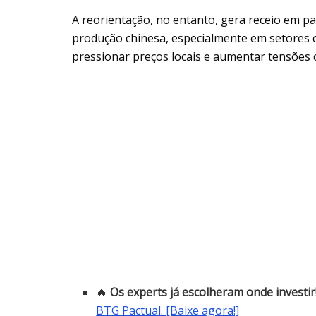
A reorientação, no entanto, gera receio em p
produção chinesa, especialmente em setores 
pressionar preços locais e aumentar tensões 
🔥
Os experts já escolheram onde investir
BTG Pactual. [Baixe agora!]