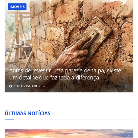
IMÓVEIS
Antes de revestir uma parede de taipa, existe
um detalhe que faz toda a diferença
7 DE AGOSTO DE 2026
ÚLTIMAS NOTÍCIAS