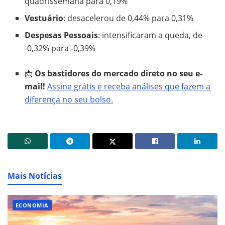
quadrissemana para 0,19%
Vestuário
: desacelerou de 0,44% para 0,31%
Despesas Pessoais
: intensificaram a queda, de
-0,32% para -0,39%
📩
Os bastidores do mercado direto no seu e-
mail!
Assine grátis e receba análises que fazem a
diferença no seu bolso.
Mais Notícias
ECONOMIA