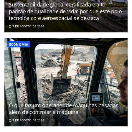
Sustentabilidade global certificada e alto
padrão de qualidade de vida: por que este polo
tecnológico e aeroespacial se destaca
7 DE AGOSTO DE 2026
ECONOMIA
O que faz um operador de máquinas pesadas
além de controlar a máquina
7 DE AGOSTO DE 2026