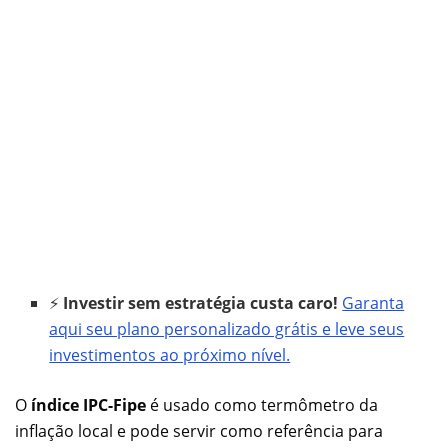
⚡
Investir sem estratégia custa caro!
Garanta
aqui seu plano personalizado grátis e leve seus
investimentos ao próximo nível.
O
índice IPC-Fipe
é usado como termômetro da
inflação local e pode servir como referência para