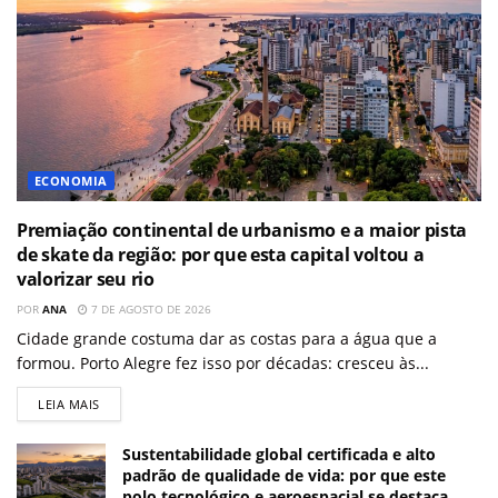
ECONOMIA
Premiação continental de urbanismo e a maior pista
de skate da região: por que esta capital voltou a
valorizar seu rio
POR
ANA
7 DE AGOSTO DE 2026
Cidade grande costuma dar as costas para a água que a
formou. Porto Alegre fez isso por décadas: cresceu às...
LEIA MAIS
Sustentabilidade global certificada e alto
padrão de qualidade de vida: por que este
polo tecnológico e aeroespacial se destaca