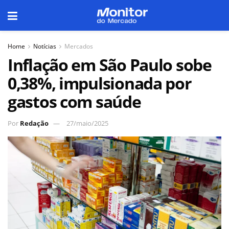
Home
Notícias
Mercados
Inflação em São Paulo sobe
0,38%, impulsionada por
gastos com saúde
Por
Redação
27/maio/2025