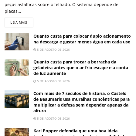
peças asfálticas sobre o telhado. O sistema depende de
placas...
LEIA MAIS
Quanto custa para colocar duplo acionamento
na descarga e gastar menos água em cada uso
5 DE AGOSTO DE 2026
Quanto custa para trocar a borracha da
geladeira antes que o ar frio escape e a conta
de luz aumente
5 DE AGOSTO DE 2026
Com mais de 7 séculos de história, o Castelo
de Beaumaris usa muralhas concêntricas para
multiplicar a defesa sem depender apenas da
altura
5 DE AGOSTO DE 2026
Karl Popper defendia que uma boa ideia