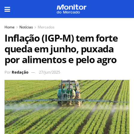
Home
Notícias
Mercados
Inflação (IGP-M) tem forte
queda em junho, puxada
por alimentos e pelo agro
Por
Redação
27/jun/2025