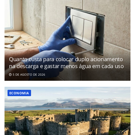
Quanto custa para colocar duplo acionamento
na descarga e gastar menos água em cada uso
5 DE AGOSTO DE 2026
ECONOMIA