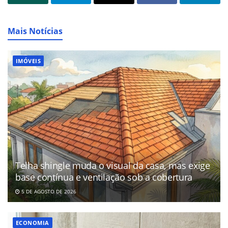
Mais Notícias
IMÓVEIS
Telha shingle muda o visual da casa, mas exige
base contínua e ventilação sob a cobertura
5 DE AGOSTO DE 2026
ECONOMIA