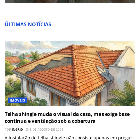
ÚLTIMAS NOTÍCIAS
IMÓVEIS
Telha shingle muda o visual da casa, mas exige base
contínua e ventilação sob a cobertura
POR
INGRID
5 DE AGOSTO DE 2026
A instalação de telha shingle não consiste apenas em pregar