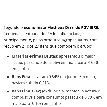
Segundo o
economista Matheus Dias
,
do FGV IBRE
,
“a queda acentuada do IPA foi influenciada,
principalmente, pelos produtos agropecuários, com
recuo em 21 dos 27 itens que compõem o grupo”.
Matérias-Primas Brutas
: apresentou o maior
recuo, passando de -2,06% em maio para -4,68%
em junho
Bens Finais
: caíram 0,54% em junho. Em maio,
haviam subido 0,61%
Bens Finais (ex)
(excluindo alimentos in natura e
combustíveis para consumo) passou de 0,79% em
maio para -0,10% em junho