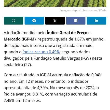
Imagem: depositphotos.com / ilfede
A inflação medida pelo
Índice Geral de Preços –
Mercado (IGP-M)
, registrou queda de 1,67% em junho,
deflação mais intensa que a registrada em maio,
quando o
índice recuou 0,49%
, segundo dados
divulgados pela Fundação Getulio Vargas (FGV) nesta
sexta-feira (27).
Com o resultado, o IGP-M acumula deflação de 0,94%
no ano. Em 12 meses, no entanto, o indicador
apresenta alta de 4,39%. No mesmo mês de 2024, o
índice avançou 0,81%, com variação acumulada de
2,45% em 12 meses.