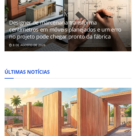
Designer de marcenaria transforma
centímetros em móveis planejados e um erro
no projeto pode chegar pronto da fábrica
8 DE AGOSTO DE 2026
ÚLTIMAS NOTÍCIAS