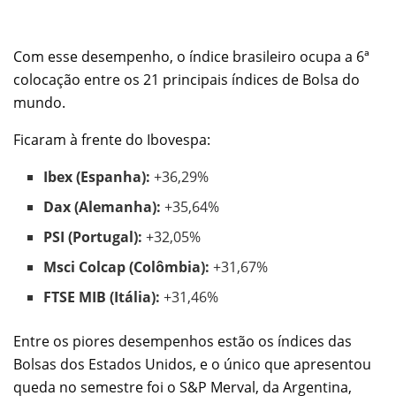
Com esse desempenho, o índice brasileiro ocupa a 6ª
colocação entre os 21 principais índices de Bolsa do
mundo.
Ficaram à frente do Ibovespa:
Ibex (Espanha):
+36,29%
Dax (Alemanha):
+35,64%
PSI (Portugal):
+32,05%
Msci Colcap (Colômbia):
+31,67%
FTSE MIB (Itália):
+31,46%
Entre os piores desempenhos estão os índices das
Bolsas dos Estados Unidos, e o único que apresentou
queda no semestre foi o S&P Merval, da Argentina,