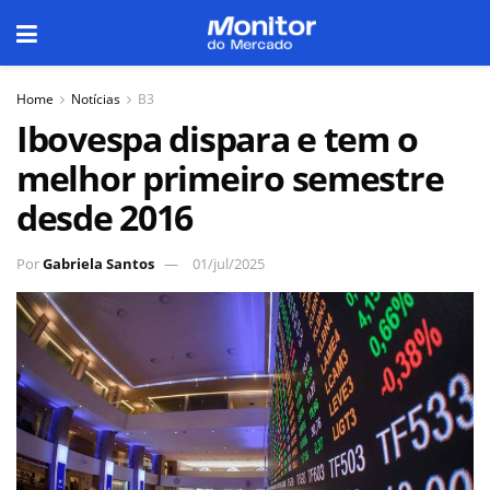
Home
Notícias
B3
Ibovespa dispara e tem o
melhor primeiro semestre
desde 2016
Por
Gabriela Santos
01/jul/2025