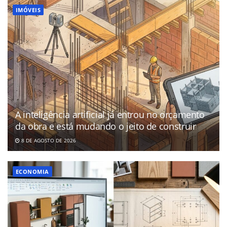
IMÓVEIS
A inteligência artificial já entrou no orçamento
da obra e está mudando o jeito de construir
8 DE AGOSTO DE 2026
ECONOMIA