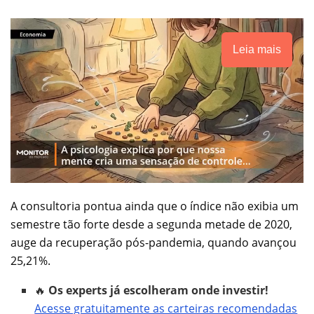
Leia mais
A consultoria pontua ainda que o índice não exibia um
semestre tão forte desde a segunda metade de 2020,
auge da recuperação pós-pandemia, quando avançou
25,21%.
🔥
Os experts já escolheram onde investir!
Acesse gratuitamente as carteiras recomendadas