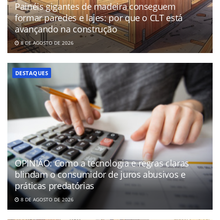
Painéis gigantes de madeira conseguem
formar paredes e lajes: por que o CLT está
avançando na construção
8 DE AGOSTO DE 2026
DESTAQUES
OPINIÃO: Como a tecnologia e regras claras
blindam o consumidor de juros abusivos e
práticas predatórias
8 DE AGOSTO DE 2026