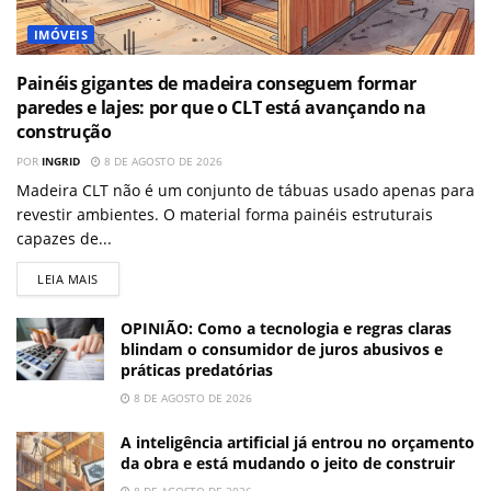
IMÓVEIS
Painéis gigantes de madeira conseguem formar
paredes e lajes: por que o CLT está avançando na
construção
POR
INGRID
8 DE AGOSTO DE 2026
Madeira CLT não é um conjunto de tábuas usado apenas para
revestir ambientes. O material forma painéis estruturais
capazes de...
LEIA MAIS
OPINIÃO: Como a tecnologia e regras claras
blindam o consumidor de juros abusivos e
práticas predatórias
8 DE AGOSTO DE 2026
A inteligência artificial já entrou no orçamento
da obra e está mudando o jeito de construir
8 DE AGOSTO DE 2026