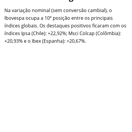
Na variação nominal (sem conversão cambial), o
Ibovespa ocupa a 10ª posição entre os principais
índices globais. Os destaques positivos ficaram com os
índices Ipsa (Chile): +22,92%; Msci Colcap (Colômbia):
+20,93% e o Ibex (Espanha): +20,67%.