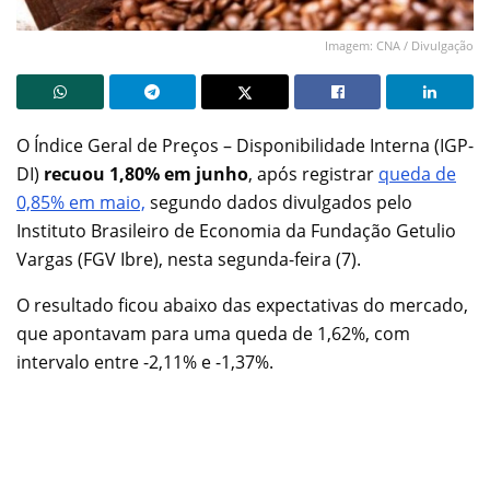
Imagem: CNA / Divulgação
O Índice Geral de Preços – Disponibilidade Interna (IGP-
DI)
recuou 1,80% em junho
, após registrar
queda de
0,85% em maio,
segundo dados divulgados pelo
Instituto Brasileiro de Economia da Fundação Getulio
Vargas (FGV Ibre), nesta segunda-feira (7).
O resultado ficou abaixo das expectativas do mercado,
que apontavam para uma queda de 1,62%, com
intervalo entre -2,11% e -1,37%.