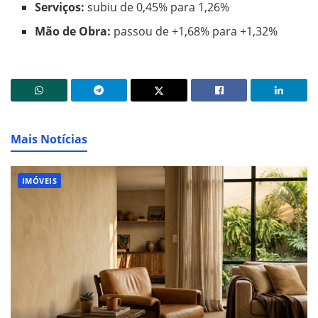
Serviços:
subiu de 0,45% para 1,26%
Mão de Obra:
passou de +1,68% para +1,32%
Mais Notícias
IMÓVEIS