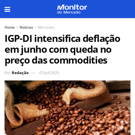
Home
Notícias
Mercados
IGP-DI intensifica deflação
em junho com queda no
preço das commodities
Por
Redação
07/jul/2025