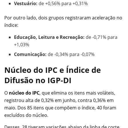
Vestuário:
de +0,56% para +0,31%
Por outro lado, dois grupos registraram aceleração no
índice:
Educação, Leitura e Recreação:
de -0,71% para
+1,03%
Comunicação:
de -0,34% para -0,07%
Núcleo do IPC e Índice de
Difusão no IGP-DI
O
núcleo do IPC
, que elimina os itens mais voláteis,
registrou alta de 0,32% em junho, contra 0,36% em
maio. Dos 85 itens que compõem o índice, 40 foram
excluídos do núcleo.
Desses, 28 tiveram variações abaixo da linha de corte