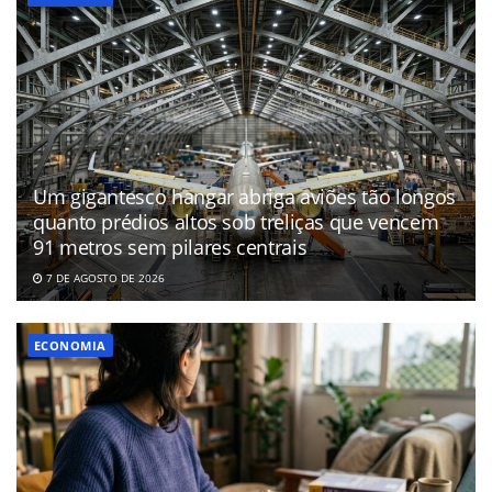
Um gigantesco hangar abriga aviões tão longos
quanto prédios altos sob treliças que vencem
91 metros sem pilares centrais
7 DE AGOSTO DE 2026
ECONOMIA