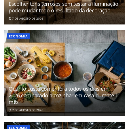
Escolher tons terrosos sem testar a iluminação
pode mudar todo o resultado da decoração
7 DE AGOSTO DE 2026
ECONOMIA
Quanto custa comer fora todos os dias em
2026 comparado a cozinhar em casa durante 1
mês
7 DE AGOSTO DE 2026
ECONOMIA