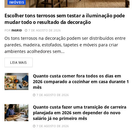
IMÓVEIS
Escolher tons terrosos sem testar a iluminação pode
mudar todo o resultado da decoração
POR
INGRID
7 DE AGOSTO DE 2026
Os tons terrosos na decoração podem ser distribuídos entre
paredes, madeira, estofados, tapetes e móveis para criar
ambientes acolhedores sem...
LEIA MAIS
Quanto custa comer fora todos os dias em
2026 comparado a cozinhar em casa durante 1
mês
7 DE AGOSTO DE 2026
Quanto custa fazer uma transição de carreira
planejada em 2026 sem depender do novo
salário já no primeiro mês
7 DE AGOSTO DE 2026