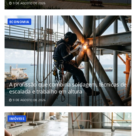
9 DE AGOSTO DE 2026
ECONOMIA
A profissão que combina soldagem, técnicas de
escalada e trabalho em altura
9 DE AGOSTO DE 2026
IMÓVEIS