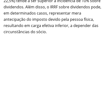
22,5%) tende a ser superior à incidência de 10% sobre
dividendos. Além disso, o IRRF sobre dividendos pode,
em determinados casos, representar mera
antecipação do imposto devido pela pessoa física,
resultando em carga efetiva inferior, a depender das
circunstâncias do sócio.