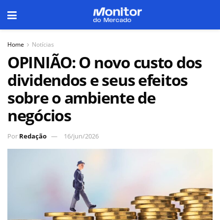
Home
Notícias
OPINIÃO: O novo custo dos
dividendos e seus efeitos
sobre o ambiente de
negócios
Por
Redação
16/jun/2026