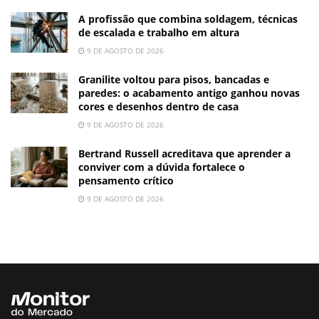
A profissão que combina soldagem, técnicas
de escalada e trabalho em altura
9 DE AGOSTO DE 2026
Granilite voltou para pisos, bancadas e
paredes: o acabamento antigo ganhou novas
cores e desenhos dentro de casa
9 DE AGOSTO DE 2026
Bertrand Russell acreditava que aprender a
conviver com a dúvida fortalece o
pensamento crítico
9 DE AGOSTO DE 2026