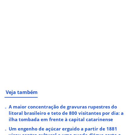
Veja também
A maior concentração de gravuras rupestres do
litoral brasileiro e teto de 800 visitantes por dia: a
ilha tombada em frente à capital catarinense
Um engenho de açúcar erguido a partir de 1881
virou centro cultural e uma queda d’água corta o