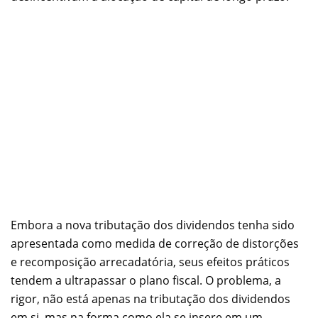
Embora a nova tributação dos dividendos tenha sido
apresentada como medida de correção de distorções
e recomposição arrecadatória, seus efeitos práticos
tendem a ultrapassar o plano fiscal. O problema, a
rigor, não está apenas na tributação dos dividendos
em si, mas na forma como ela se insere em um