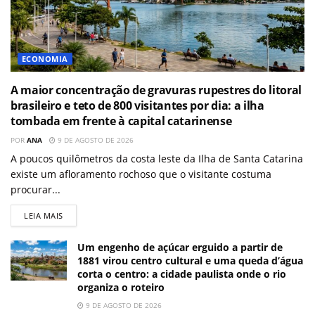
ECONOMIA
A maior concentração de gravuras rupestres do litoral
brasileiro e teto de 800 visitantes por dia: a ilha
tombada em frente à capital catarinense
POR
ANA
9 DE AGOSTO DE 2026
A poucos quilômetros da costa leste da Ilha de Santa Catarina
existe um afloramento rochoso que o visitante costuma
procurar...
LEIA MAIS
Um engenho de açúcar erguido a partir de
1881 virou centro cultural e uma queda d’água
corta o centro: a cidade paulista onde o rio
organiza o roteiro
9 DE AGOSTO DE 2026