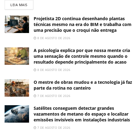
LEIA MAIS
Projetista 2D continua desenhando plantas
técnicas mesmo na era do BIM e trabalha com
uma precisão que o croqui não entrega
8 DE AGOSTO DE 2026
A psicologia explica por que nossa mente cria
uma sensação de controle mesmo quando o
resultado depende principalmente do acaso
8 DE AGOSTO DE 2026
O mestre de obras mudou e a tecnologia já faz
parte da rotina no canteiro
7 DE AGOSTO DE 2026
Satélites conseguem detectar grandes
vazamentos de metano do espaço e localizar
emissões invisíveis em instalações industriais
7 DE AGOSTO DE 2026