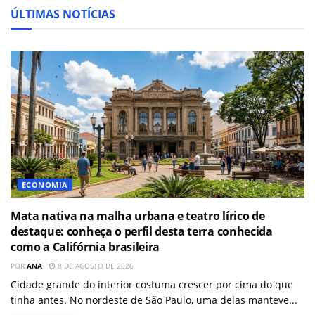
ÚLTIMAS NOTÍCIAS
ECONOMIA
Mata nativa na malha urbana e teatro lírico de
destaque: conheça o perfil desta terra conhecida
como a Califórnia brasileira
POR
ANA
8 DE AGOSTO DE 2026
Cidade grande do interior costuma crescer por cima do que
tinha antes. No nordeste de São Paulo, uma delas manteve...