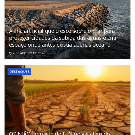
A ilha artificial que cresce sobre o mar para
proteger cidades da subida das águas e criar
espaço onde antes existia apenas oceano
7 DE AGOSTO DE 2026
DESTAQUES
OPINIÃO: Impacto do El Niño vai além do