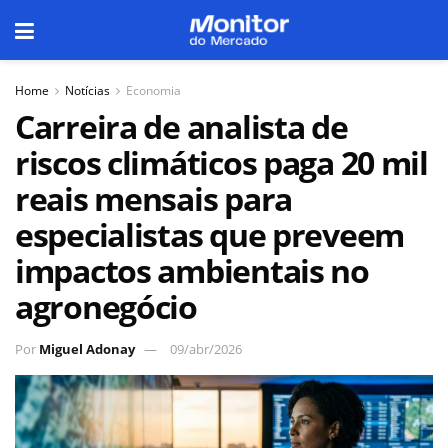
Home
Notícias
Economia
Carreira de analista de
riscos climáticos paga 20 mil
reais mensais para
especialistas que preveem
impactos ambientais no
agronegócio
Por
Miguel Adonay
09/abr/2026