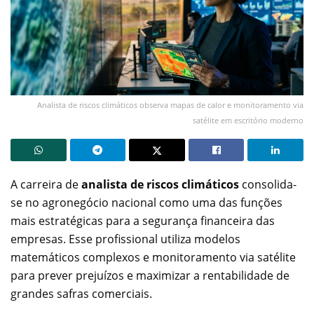
Analista de riscos climáticos observa mapas de calor e monitoramento via
satélite em escritório moderno
A carreira de
analista de riscos climáticos
consolida-
se no agronegócio nacional como uma das funções
mais estratégicas para a segurança financeira das
empresas. Esse profissional utiliza modelos
matemáticos complexos e monitoramento via satélite
para prever prejuízos e maximizar a rentabilidade de
grandes safras comerciais.