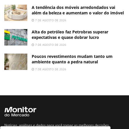
A tendência dos móveis arredondados vai
além da beleza e aumentam o valor do imóvel
7 DE AGOSTO DE 2026
Alta do petróleo faz Petrobras superar
expectativas e quase dobrar lucro
7 DE AGOSTO DE 2026
Poucos revestimentos mudam tanto um
ambiente quanto a pedra natural
7 DE AGOSTO DE 2026
Notícias, análises e dados para você tomar as melhores decisões.