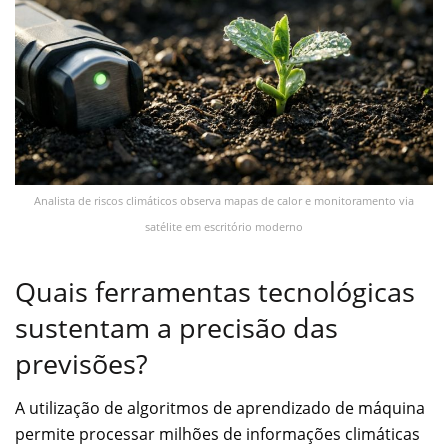
Analista de riscos climáticos observa mapas de calor e monitoramento via
satélite em escritório moderno
Quais ferramentas tecnológicas
sustentam a precisão das
previsões?
A utilização de algoritmos de aprendizado de máquina
permite processar milhões de informações climáticas