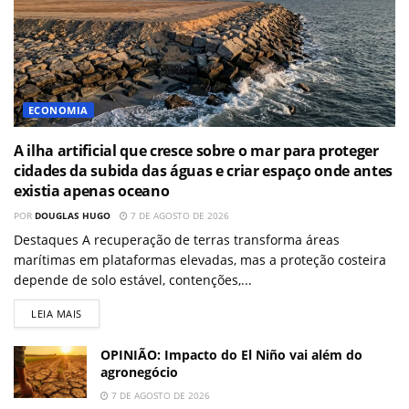
ECONOMIA
A ilha artificial que cresce sobre o mar para proteger
cidades da subida das águas e criar espaço onde antes
existia apenas oceano
POR
DOUGLAS HUGO
7 DE AGOSTO DE 2026
Destaques A recuperação de terras transforma áreas
marítimas em plataformas elevadas, mas a proteção costeira
depende de solo estável, contenções,...
LEIA MAIS
OPINIÃO: Impacto do El Niño vai além do
agronegócio
7 DE AGOSTO DE 2026