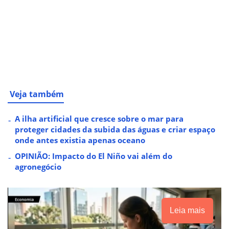
Veja também
A ilha artificial que cresce sobre o mar para
proteger cidades da subida das águas e criar espaço
onde antes existia apenas oceano
OPINIÃO: Impacto do El Niño vai além do
agronegócio
Leia mais