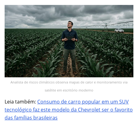
Analista de riscos climáticos observa mapas de calor e monitoramento via
satélite em escritório moderno
Leia também:
Consumo de carro popular em um SUV
tecnológico faz este modelo da Chevrolet ser o favorito
das famílias brasileiras