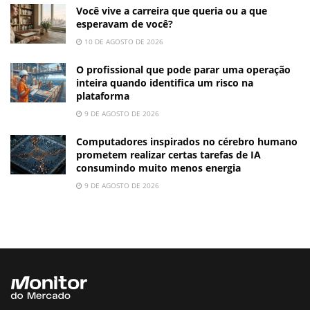
Você vive a carreira que queria ou a que
esperavam de você?
10 DE AGOSTO DE 2026
O profissional que pode parar uma operação
inteira quando identifica um risco na
plataforma
9 DE AGOSTO DE 2026
Computadores inspirados no cérebro humano
prometem realizar certas tarefas de IA
consumindo muito menos energia
9 DE AGOSTO DE 2026