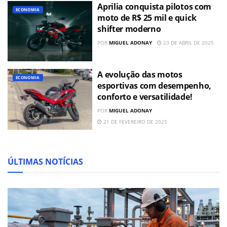
Aprilia conquista pilotos com
ECONOMIA
moto de R$ 25 mil e quick
shifter moderno
POR
MIGUEL ADONAY
23 DE ABRIL DE 2025
A evolução das motos
ECONOMIA
esportivas com desempenho,
conforto e versatilidade!
POR
MIGUEL ADONAY
21 DE FEVEREIRO DE 2025
ÚLTIMAS NOTÍCIAS