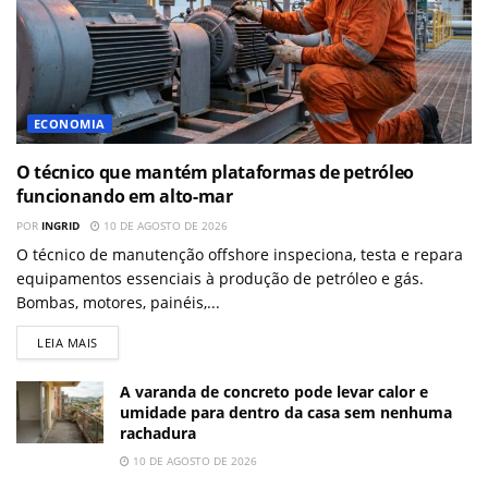
ECONOMIA
O técnico que mantém plataformas de petróleo
funcionando em alto-mar
POR
INGRID
10 DE AGOSTO DE 2026
O técnico de manutenção offshore inspeciona, testa e repara
equipamentos essenciais à produção de petróleo e gás.
Bombas, motores, painéis,...
LEIA MAIS
A varanda de concreto pode levar calor e
umidade para dentro da casa sem nenhuma
rachadura
10 DE AGOSTO DE 2026