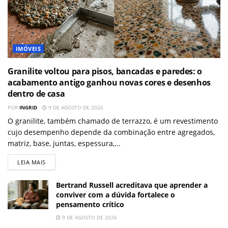
IMÓVEIS
Granilite voltou para pisos, bancadas e paredes: o
acabamento antigo ganhou novas cores e desenhos
dentro de casa
POR
INGRID
9 DE AGOSTO DE 2026
O granilite, também chamado de terrazzo, é um revestimento
cujo desempenho depende da combinação entre agregados,
matriz, base, juntas, espessura,...
LEIA MAIS
Bertrand Russell acreditava que aprender a
conviver com a dúvida fortalece o
pensamento crítico
9 DE AGOSTO DE 2026