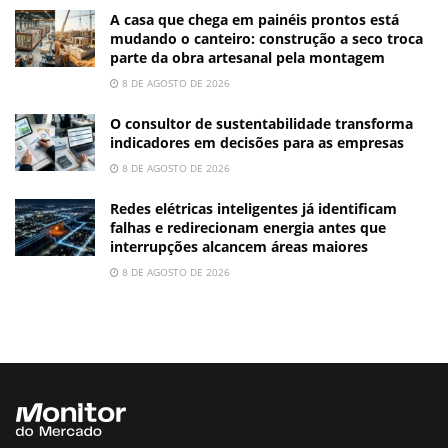
A casa que chega em painéis prontos está
mudando o canteiro: construção a seco troca
parte da obra artesanal pela montagem
8 DE AGOSTO DE 2026
O consultor de sustentabilidade transforma
indicadores em decisões para as empresas
8 DE AGOSTO DE 2026
Redes elétricas inteligentes já identificam
falhas e redirecionam energia antes que
interrupções alcancem áreas maiores
8 DE AGOSTO DE 2026