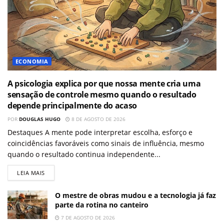
ECONOMIA
A psicologia explica por que nossa mente cria uma
sensação de controle mesmo quando o resultado
depende principalmente do acaso
POR
DOUGLAS HUGO
8 DE AGOSTO DE 2026
Destaques A mente pode interpretar escolha, esforço e
coincidências favoráveis como sinais de influência, mesmo
quando o resultado continua independente...
LEIA MAIS
O mestre de obras mudou e a tecnologia já faz
parte da rotina no canteiro
7 DE AGOSTO DE 2026