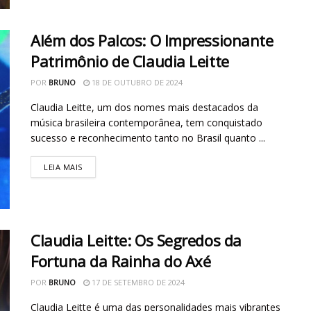
Além dos Palcos: O Impressionante
Patrimônio de Claudia Leitte
POR
BRUNO
18 DE OUTUBRO DE 2024
Claudia Leitte, um dos nomes mais destacados da
música brasileira contemporânea, tem conquistado
sucesso e reconhecimento tanto no Brasil quanto ...
LEIA MAIS
Claudia Leitte: Os Segredos da
Fortuna da Rainha do Axé
POR
BRUNO
17 DE SETEMBRO DE 2024
Claudia Leitte é uma das personalidades mais vibrantes