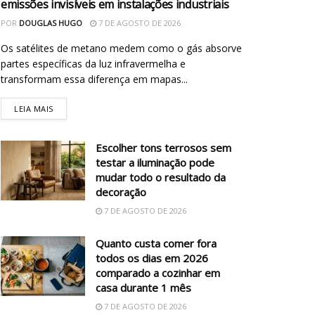
emissões invisíveis em instalações industriais
POR
DOUGLAS HUGO
7 DE AGOSTO DE 2026
Os satélites de metano medem como o gás absorve
partes específicas da luz infravermelha e
transformam essa diferença em mapas...
LEIA MAIS
Escolher tons terrosos sem
testar a iluminação pode
mudar todo o resultado da
decoração
7 DE AGOSTO DE 2026
Quanto custa comer fora
todos os dias em 2026
comparado a cozinhar em
casa durante 1 mês
7 DE AGOSTO DE 2026