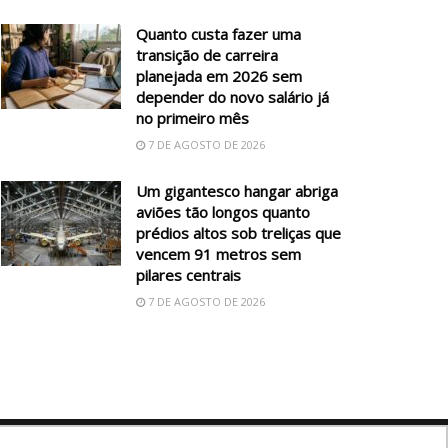
Quanto custa fazer uma
transição de carreira
planejada em 2026 sem
depender do novo salário já
no primeiro mês
7 DE AGOSTO DE 2026
Um gigantesco hangar abriga
aviões tão longos quanto
prédios altos sob treliças que
vencem 91 metros sem
pilares centrais
7 DE AGOSTO DE 2026