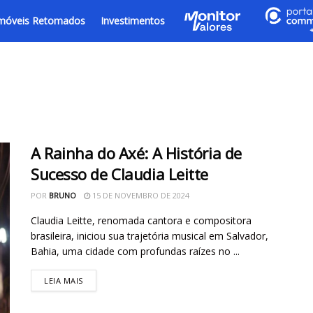
móveis Retomados
Investimentos
A Rainha do Axé: A História de
Sucesso de Claudia Leitte
POR
BRUNO
15 DE NOVEMBRO DE 2024
Claudia Leitte, renomada cantora e compositora
brasileira, iniciou sua trajetória musical em Salvador,
Bahia, uma cidade com profundas raízes no ...
LEIA MAIS