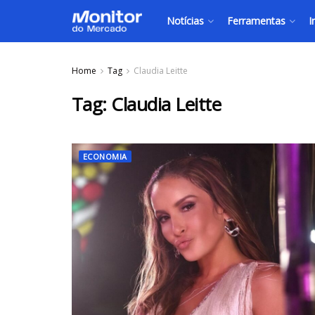
Notícias
Ferramentas
I
Home
Tag
Claudia Leitte
Tag:
Claudia Leitte
ECONOMIA