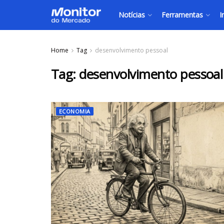
Notícias
Ferramentas
I
Home
Tag
desenvolvimento pessoal
Tag:
desenvolvimento pessoal
ECONOMIA