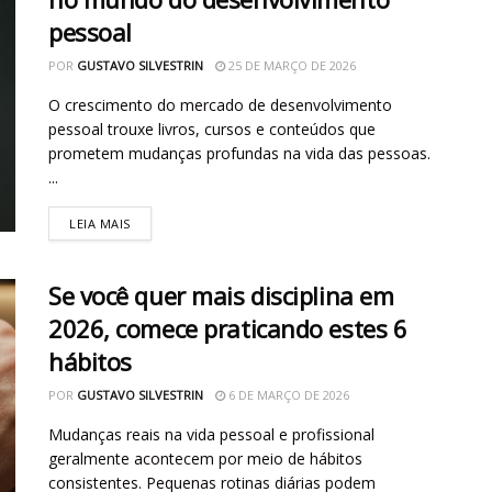
pessoal
POR
GUSTAVO SILVESTRIN
25 DE MARÇO DE 2026
O crescimento do mercado de desenvolvimento
pessoal trouxe livros, cursos e conteúdos que
prometem mudanças profundas na vida das pessoas.
...
LEIA MAIS
Se você quer mais disciplina em
2026, comece praticando estes 6
hábitos
POR
GUSTAVO SILVESTRIN
6 DE MARÇO DE 2026
Mudanças reais na vida pessoal e profissional
geralmente acontecem por meio de hábitos
consistentes. Pequenas rotinas diárias podem