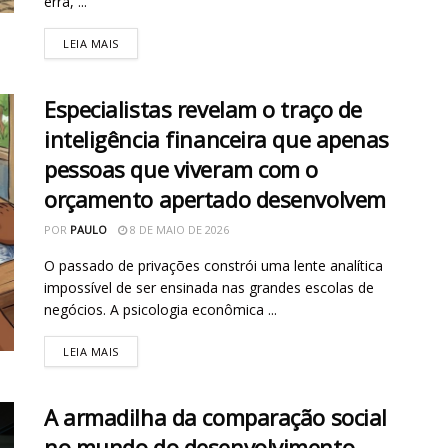
erra, ...
LEIA MAIS
Especialistas revelam o traço de
inteligência financeira que apenas
pessoas que viveram com o
orçamento apertado desenvolvem
POR
PAULO
8 DE MAIO DE 2026
O passado de privações constrói uma lente analítica
impossível de ser ensinada nas grandes escolas de
negócios. A psicologia econômica ...
LEIA MAIS
A armadilha da comparação social
no mundo do desenvolvimento