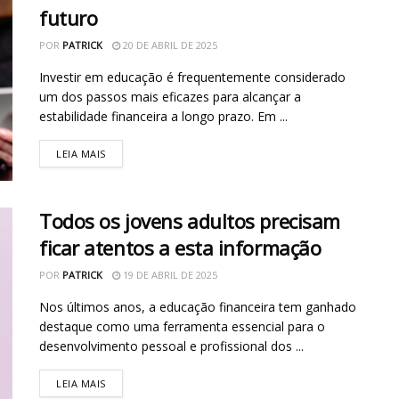
futuro
POR
PATRICK
20 DE ABRIL DE 2025
Investir em educação é frequentemente considerado
um dos passos mais eficazes para alcançar a
estabilidade financeira a longo prazo. Em ...
LEIA MAIS
Todos os jovens adultos precisam
ficar atentos a esta informação
POR
PATRICK
19 DE ABRIL DE 2025
Nos últimos anos, a educação financeira tem ganhado
destaque como uma ferramenta essencial para o
desenvolvimento pessoal e profissional dos ...
LEIA MAIS