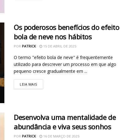
Os poderosos benefícios do efeito
bola de neve nos hábitos
POR
PATRICK
15 DE ABRIL DE 2025
O termo "efeito bola de neve" é frequentemente
utilizado para descrever um processo em que algo
pequeno cresce gradualmente em ...
LEIA MAIS
Desenvolva uma mentalidade de
abundância e viva seus sonhos
POR
PATRICK
16 DE MARÇO DE 2025