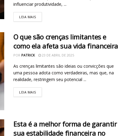
influenciar produtividade, ...
LEIA MAIS
O que são crenças limitantes e
como ela afeta sua vida financeira
POR
PATRICK
23 DE ABRIL DE 2025
As crenças limitantes são ideias ou convicções que
uma pessoa adota como verdadeiras, mas que, na
realidade, restringem seu potencial ...
LEIA MAIS
Esta é a melhor forma de garantir
sua estabilidade financeira no