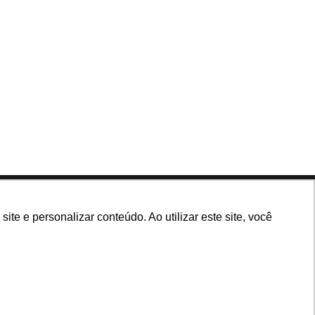
Siga nossas redes
e e personalizar conteúdo. Ao utilizar este site, você