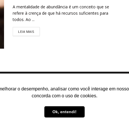
A mentalidade de abundância é um conceito que se
refere à crença de que há recursos suficientes para
todos. Ao ...
LEIA MAIS
melhorar o desempenho, analisar como você interage em nosso sit
concorda com o uso de cookies.
m somos
E-books gratuitos
Cursos
Política de privacidade
Ok, entendi!