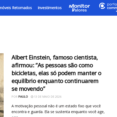
móveis Retomados
Investimentos
Albert Einstein, famoso cientista,
afirmou: “As pessoas são como
bicicletas, elas só podem manter o
equilíbrio enquanto continuarem
se movendo”
POR
PAULO
13 DE MAIO DE 2026
A motivação pessoal não é um estado fixo que você
encontra e guarda. Ela se sustenta enquanto você age,