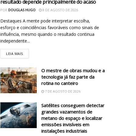
resultado depende principalmente do acaso
POR
DOUGLAS HUGO
8 DE AGOSTO DE 2026
Destaques A mente pode interpretar escolha,
esforço e coincidências favoráveis como sinais de
influência, mesmo quando o resultado continua
independente...
LEIA MAIS
O mestre de obras mudou e a
tecnologia já faz parte da
rotina no canteiro
7 DE AGOSTO DE 2026
Satélites conseguem detectar
grandes vazamentos de
metano do espaço e localizar
emissões invisíveis em
instalações industriais