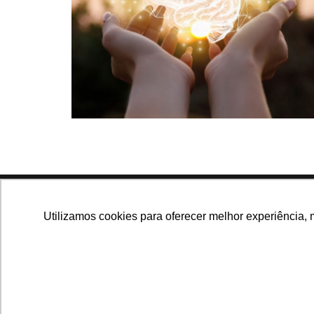
Navegue no site
Utilizamos cookies para oferecer melhor experiência, 
Últimas notícias
Que
Notícias, análises e dados
para você tomar as
melhores decisões.