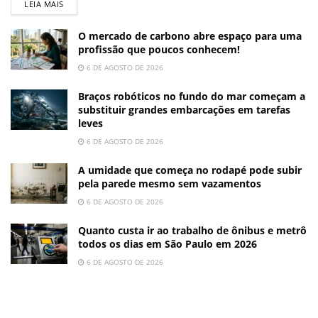
LEIA MAIS
O mercado de carbono abre espaço para uma
profissão que poucos conhecem!
6 DE AGOSTO DE 2026
Braços robóticos no fundo do mar começam a
substituir grandes embarcações em tarefas
leves
6 DE AGOSTO DE 2026
A umidade que começa no rodapé pode subir
pela parede mesmo sem vazamentos
6 DE AGOSTO DE 2026
Quanto custa ir ao trabalho de ônibus e metrô
todos os dias em São Paulo em 2026
6 DE AGOSTO DE 2026