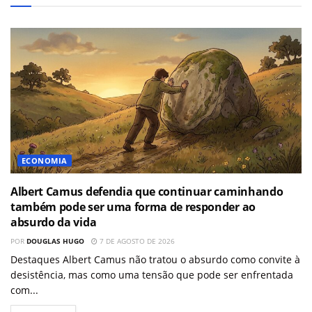
ECONOMIA
Albert Camus defendia que continuar caminhando
também pode ser uma forma de responder ao
absurdo da vida
POR
DOUGLAS HUGO
7 DE AGOSTO DE 2026
Destaques Albert Camus não tratou o absurdo como convite à
desistência, mas como uma tensão que pode ser enfrentada
com...