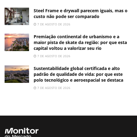
Steel Frame e drywall parecem iguais, mas o
custo não pode ser comparado
7 DE AGOSTO DE 2026
Premiação continental de urbanismo e a
maior pista de skate da região: por que esta
capital voltou a valorizar seu rio
7 DE AGOSTO DE 2026
Sustentabilidade global certificada e alto
padrão de qualidade de vida: por que este
polo tecnológico e aeroespacial se destaca
7 DE AGOSTO DE 2026