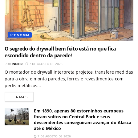
ECONOMIA
O segredo do drywall bem feito está no que fica
escondido dentro da parede!
POR
INGRID
7 DE AGOSTO DE 2026
O montador de drywall interpreta projetos, transfere medidas
para a obra e monta paredes, forros e revestimentos com
perfis metálicos...
LEIA MAIS
Em 1890, apenas 80 estorninhos europeus
foram soltos no Central Park e seus
descendentes conseguiram avançar do Alasca
até o México
7 DE AGOSTO DE 2026