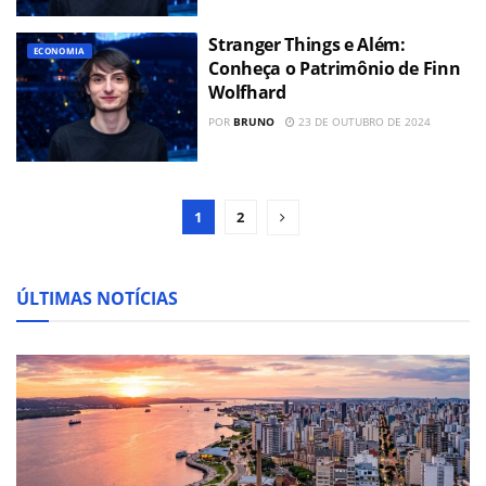
Stranger Things e Além:
ECONOMIA
Conheça o Patrimônio de Finn
Wolfhard
POR
BRUNO
23 DE OUTUBRO DE 2024
1
2
ÚLTIMAS NOTÍCIAS