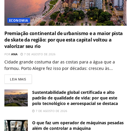
ECONOMIA
Premiação continental de urbanismo e a maior pista
de skate da região: por que esta capital voltou a
valorizar seu rio
POR
ANA
7 DE AGOSTO DE 2026
Cidade grande costuma dar as costas para a água que a
formou. Porto Alegre fez isso por décadas: cresceu às...
LEIA MAIS
Sustentabilidade global certificada e alto
padrão de qualidade de vida: por que este
polo tecnológico e aeroespacial se destaca
7 DE AGOSTO DE 2026
O que faz um operador de máquinas pesadas
além de controlar a máquina