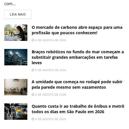
com...
LEIA MAIS
O mercado de carbono abre espaço para uma
profissão que poucos conhecem!
6 DE AGOSTO DE 2026
Braços robóticos no fundo do mar começam a
substituir grandes embarcações em tarefas
leves
6 DE AGOSTO DE 2026
A umidade que começa no rodapé pode subir
pela parede mesmo sem vazamentos
6 DE AGOSTO DE 2026
Quanto custa ir ao trabalho de ônibus e metrô
todos os dias em São Paulo em 2026
6 DE AGOSTO DE 2026