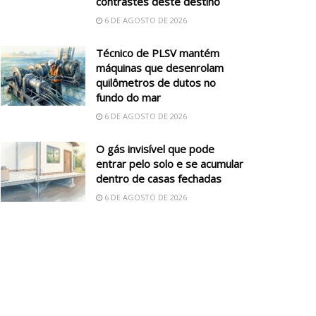
contrastes deste destino
6 DE AGOSTO DE 2026
Técnico de PLSV mantém
máquinas que desenrolam
quilômetros de dutos no
fundo do mar
6 DE AGOSTO DE 2026
O gás invisível que pode
entrar pelo solo e se acumular
dentro de casas fechadas
6 DE AGOSTO DE 2026