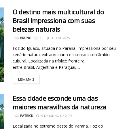
O destino mais multicultural do
Brasil impressiona com suas
belezas naturais
POR
BRUNO
11 DE JULHO DE 2025
Foz do Iguaçu, situada no Paraná, impressiona por seu
cenário natural extraordinário e intenso intercâmbio
cultural. Localizada na tríplice fronteira
entre Brasil, Argentina e Paraguai, ...
LEIA MAIS
Essa cidade esconde uma das
maiores maravilhas da natureza
POR
PATRICK
19 DE JUNHO DE 2025
Localizada no extremo oeste do Paraná, Foz do