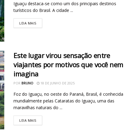
Iguaçu destaca-se como um dos principais destinos
turísticos do Brasil. A cidade ...
LEIA MAIS
Este lugar virou sensação entre
viajantes por motivos que você nem
imagina
POR
BRUNO
18 DE JUNHO DE 2025
Foz do Iguaçu, no oeste do Paraná, Brasil, é conhecida
mundialmente pelas Cataratas do Iguaçu, uma das
maravilhas naturais do ...
LEIA MAIS