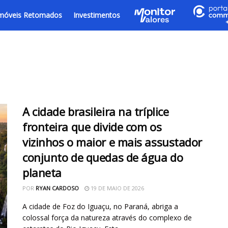
móveis Retomados
Investimentos
A cidade brasileira na tríplice
fronteira que divide com os
vizinhos o maior e mais assustador
conjunto de quedas de água do
planeta
POR
RYAN CARDOSO
19 DE MAIO DE 2026
A cidade de Foz do Iguaçu, no Paraná, abriga a
colossal força da natureza através do complexo de