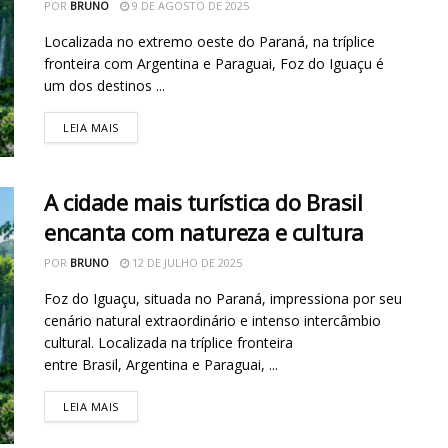
POR
BRUNO
9 DE AGOSTO DE 2025
Localizada no extremo oeste do Paraná, na tríplice
fronteira com Argentina e Paraguai, Foz do Iguaçu é
um dos destinos ...
LEIA MAIS
A cidade mais turística do Brasil
encanta com natureza e cultura
POR
BRUNO
12 DE JULHO DE 2025
Foz do Iguaçu, situada no Paraná, impressiona por seu
cenário natural extraordinário e intenso intercâmbio
cultural. Localizada na tríplice fronteira
entre Brasil, Argentina e Paraguai, ...
LEIA MAIS