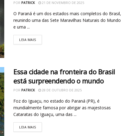
POR
PATRICK
21 DE NOVEMBRO DE 2025
O Paraná é um dos estados mais completos do Brasil,
reunindo uma das Sete Maravilhas Naturais do Mundo
e uma ...
LEIA MAIS
Essa cidade na fronteira do Brasil
está surpreendendo o mundo
POR
PATRICK
28 DE OUTUBRO DE 2025
Foz do Iguaçu, no estado do Paraná (PR), é
mundialmente famosa por abrigar as majestosas
Cataratas do Iguaçu, uma das ...
LEIA MAIS