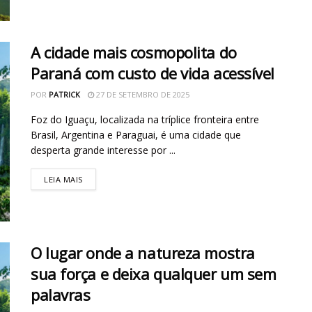
A cidade mais cosmopolita do
Paraná com custo de vida acessível
POR
PATRICK
27 DE SETEMBRO DE 2025
Foz do Iguaçu, localizada na tríplice fronteira entre
Brasil, Argentina e Paraguai, é uma cidade que
desperta grande interesse por ...
LEIA MAIS
O lugar onde a natureza mostra
sua força e deixa qualquer um sem
palavras