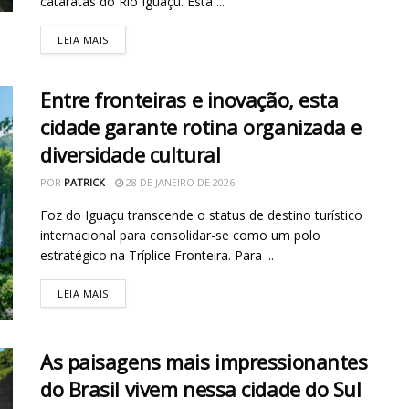
cataratas do Rio Iguaçu. Esta ...
LEIA MAIS
Entre fronteiras e inovação, esta
cidade garante rotina organizada e
diversidade cultural
POR
PATRICK
28 DE JANEIRO DE 2026
Foz do Iguaçu transcende o status de destino turístico
internacional para consolidar-se como um polo
estratégico na Tríplice Fronteira. Para ...
LEIA MAIS
As paisagens mais impressionantes
do Brasil vivem nessa cidade do Sul