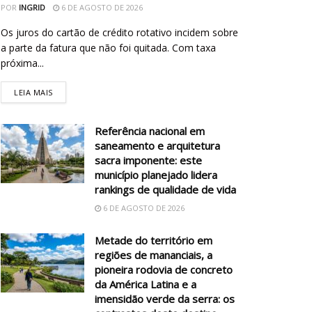
POR
INGRID
6 DE AGOSTO DE 2026
Os juros do cartão de crédito rotativo incidem sobre
a parte da fatura que não foi quitada. Com taxa
próxima...
LEIA MAIS
Referência nacional em
saneamento e arquitetura
sacra imponente: este
município planejado lidera
rankings de qualidade de vida
6 DE AGOSTO DE 2026
Metade do território em
regiões de mananciais, a
pioneira rodovia de concreto
da América Latina e a
imensidão verde da serra: os