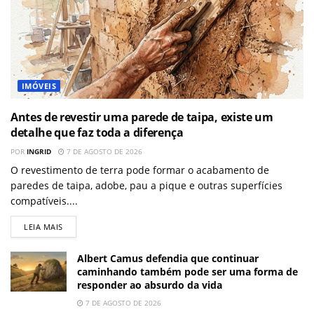
IMÓVEIS
Antes de revestir uma parede de taipa, existe um
detalhe que faz toda a diferença
POR
INGRID
7 DE AGOSTO DE 2026
O revestimento de terra pode formar o acabamento de
paredes de taipa, adobe, pau a pique e outras superfícies
compatíveis....
LEIA MAIS
Albert Camus defendia que continuar
caminhando também pode ser uma forma de
responder ao absurdo da vida
7 DE AGOSTO DE 2026