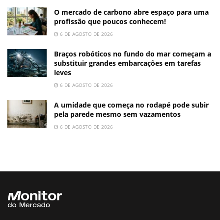
O mercado de carbono abre espaço para uma
profissão que poucos conhecem!
6 DE AGOSTO DE 2026
Braços robóticos no fundo do mar começam a
substituir grandes embarcações em tarefas
leves
6 DE AGOSTO DE 2026
A umidade que começa no rodapé pode subir
pela parede mesmo sem vazamentos
6 DE AGOSTO DE 2026