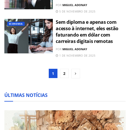
POR
MIGUEL ADONAY
5 DE NOVEMBRO DE 2025
Sem diploma e apenas com
ECONOMIA
acesso à internet, eles estão
faturando em dólar com
carreiras digitais remotas
POR
MIGUEL ADONAY
1 DE NOVEMBRO DE 2025
1
2
ÚLTIMAS NOTÍCIAS